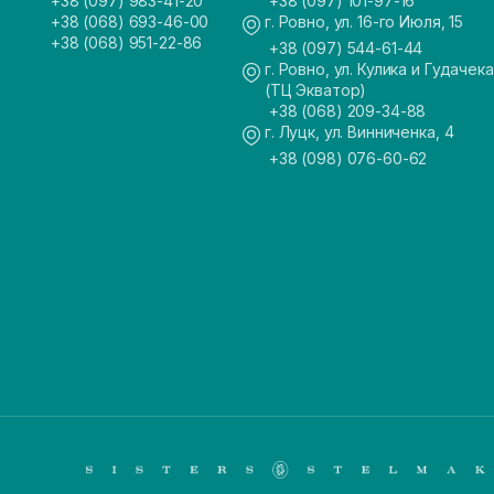
+38 (097) 983-41-20
+38 (097) 101-97-16
+38 (068) 693-46-00
г. Ровно, ул. 16-го Июля, 15
+38 (068) 951-22-86
+38 (097) 544-61-44
г. Ровно, ул. Кулика и Гудачека
(ТЦ Экватор)
+38 (068) 209-34-88
г. Луцк, ул. Винниченка, 4
+38 (098) 076-60-62