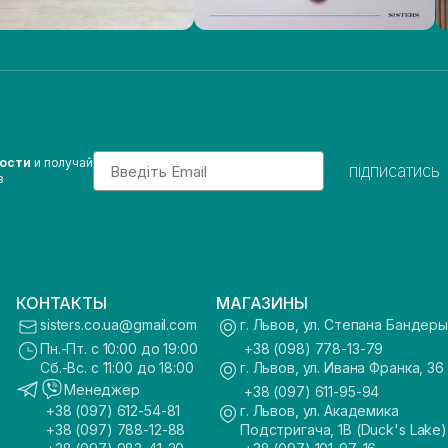
Email
вости
и получай
підписатись
з
КОНТАКТЫ
МАГАЗИНЫ
sisters.co.ua@gmail.com
г. Львов, ул. Степана Бандеры
Пн.-Пт. с 10:00 до 19:00
+38 (098) 778-13-79
Сб.-Вс. с 11:00 до 18:00
г. Львов, ул. Ивана Франка, 36
Менеджер
+38 (097) 611-95-94
+38 (097) 612-54-81
г. Львов, ул. Академика
+38 (097) 788-12-88
Подстригача, 1В (Duck's Lake)