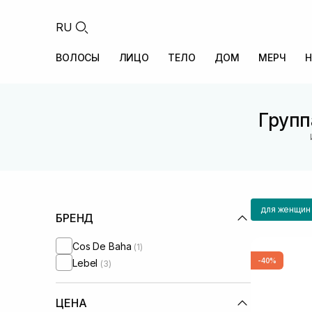
RU
ВОЛОСЫ
ЛИЦО
ТЕЛО
ДОМ
МЕРЧ
Н
Групп
для женщин
БРЕНД
Cos De Baha
(1)
-40%
Lebel
(3)
ЦЕНА