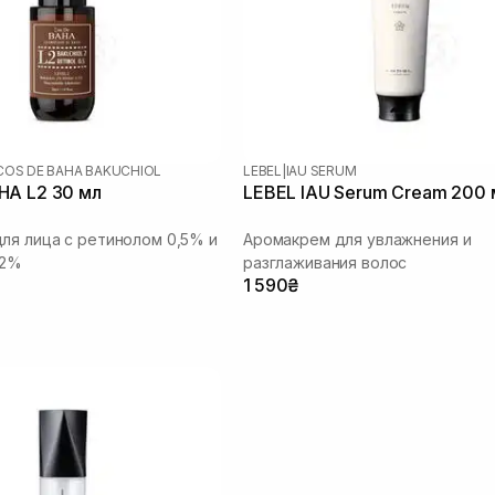
COS DE BAHA BAKUCHIOL
LEBEL
|
IAU SERUM
COS DE BAHA L2 30 мл
LEBEL IAU Serum Cream 200 
ля лица с ретинолом 0,5% и
Аромакрем для увлажнения и
 2%
разглаживания волос
1 590₴