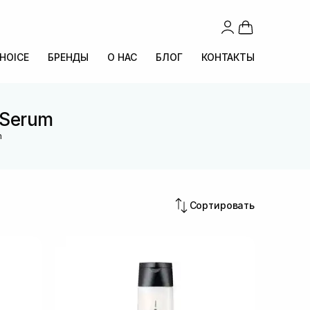
CHOICE
БРЕНДЫ
О НАС
БЛОГ
КОНТАКТЫ
 Serum
m
Сортировать