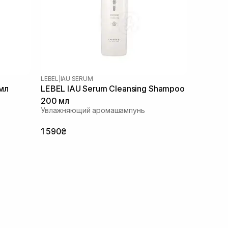
LEBEL
|
IAU SERUM
мл
LEBEL IAU Serum Cleansing Shampoo
200 мл
Увлажняющий аромашампунь
1 590₴