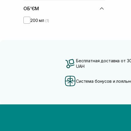
ОБ'ЄМ
200 мл
(1)
Бесплатная доставка от 3
UAH
Система бонусов и лояльн