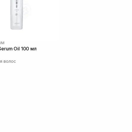
RUM
Serum Oil 100 мл
я волос