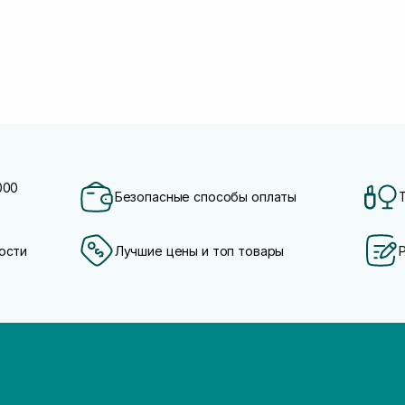
000
Безопасные способы оплаты
ости
Лучшие цены и топ товары