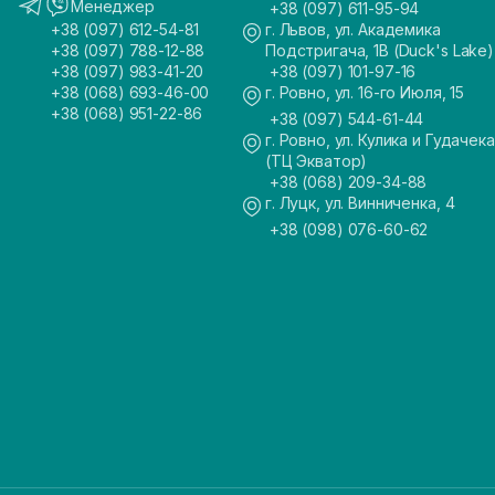
Менеджер
+38 (097) 611-95-94
+38 (097) 612-54-81
г. Львов, ул. Академика
+38 (097) 788-12-88
Подстригача, 1В (Duck's Lake)
+38 (097) 983-41-20
+38 (097) 101-97-16
+38 (068) 693-46-00
г. Ровно, ул. 16-го Июля, 15
+38 (068) 951-22-86
+38 (097) 544-61-44
г. Ровно, ул. Кулика и Гудачека
(ТЦ Экватор)
+38 (068) 209-34-88
г. Луцк, ул. Винниченка, 4
+38 (098) 076-60-62