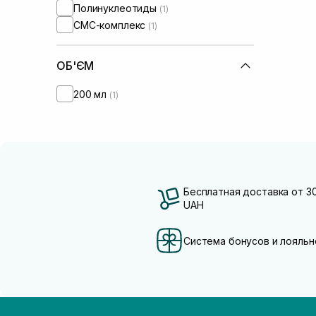
Полинуклеотиды
(1)
СМС-комплекс
(1)
ОБ'ЄМ
200 мл
(1)
Бесплатная доставка от 3
UAH
Система бонусов и лояльн