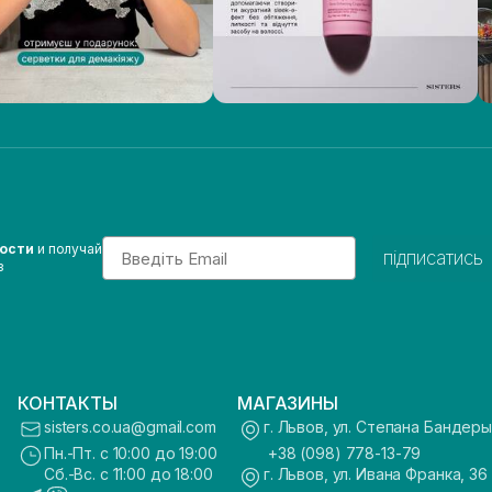
Email
вости
и получай
підписатись
з
КОНТАКТЫ
МАГАЗИНЫ
sisters.co.ua@gmail.com
г. Львов, ул. Степана Бандеры
Пн.-Пт. с 10:00 до 19:00
+38 (098) 778-13-79
Сб.-Вс. с 11:00 до 18:00
г. Львов, ул. Ивана Франка, 36