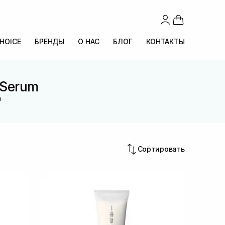
CHOICE
БРЕНДЫ
О НАС
БЛОГ
КОНТАКТЫ
 Serum
m
Сортировать