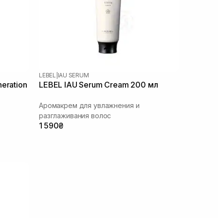
LEBEL
|
IAU SERUM
eration
LEBEL IAU Serum Cream 200 мл
Аромакрем для увлажнения и
разглаживания волос
1 590₴