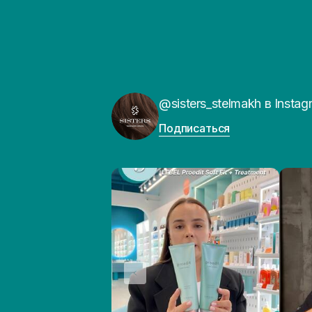
@sisters_stelmakh в Instag
Подписаться