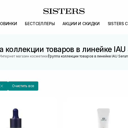
ОВИНКИ
БЕСТСЕЛЛЕРЫ
АКЦИИ И СКИДКИ
SISTERS 
а коллекции товаров в линейке IAU
|
Интернет магазин косметики
Группа коллекции товаров в линейке IAU Seru
Очистить все