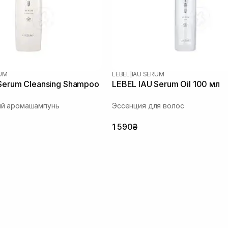
RUM
LEBEL
|
IAU SERUM
Serum Cleansing Shampoo
LEBEL IAU Serum Oil 100 мл
й аромашампунь
Эссенция для волос
1 590₴