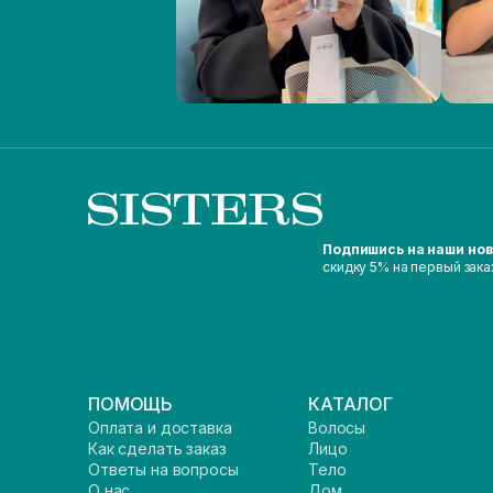
Подпишись на наши но
скидку 5% на первый зака
ПОМОЩЬ
КАТАЛОГ
Оплата и доставка
Волосы
Как сделать заказ
Лицо
Ответы на вопросы
Тело
О нас
Дом