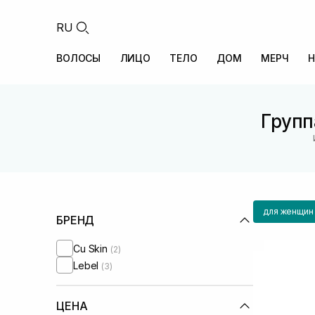
RU
ВОЛОСЫ
ЛИЦО
ТЕЛО
ДОМ
МЕРЧ
Н
Групп
для женщин
БРЕНД
Cu Skin
(2)
Lebel
(3)
ЦЕНА