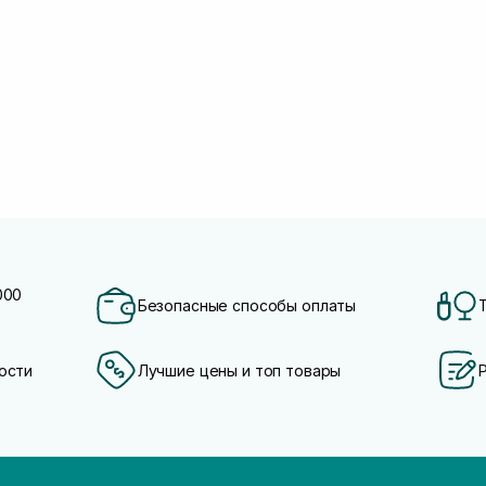
000
Безопасные способы оплаты
ости
Лучшие цены и топ товары