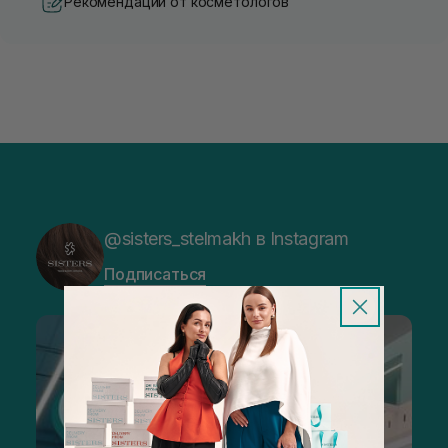
Рекомендации от косметологов
@sisters_stelmakh в Instagram
Подписаться