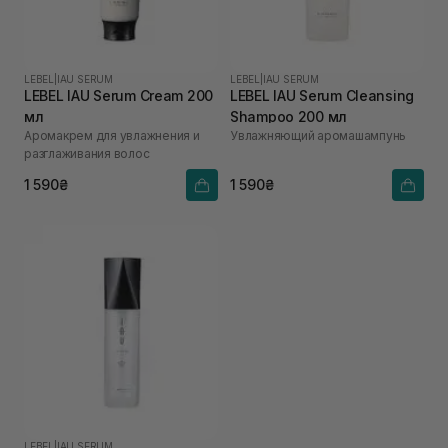
LEBEL
|
IAU SERUM
LEBEL
|
IAU SERUM
LEBEL IAU Serum Cream 200
LEBEL IAU Serum Cleansing
мл
Shampoo 200 мл
Аромакрем для увлажнения и
Увлажняющий аромашампунь
разглаживания волос
1 590₴
1 590₴
LEBEL
|
IAU SERUM