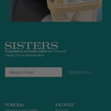
Подпишись на наши новости
и получай
скидку 5% на первый заказ
Email
підписатись
ПОМОЩЬ
КАТАЛОГ
Оплата и доставка
Волосы