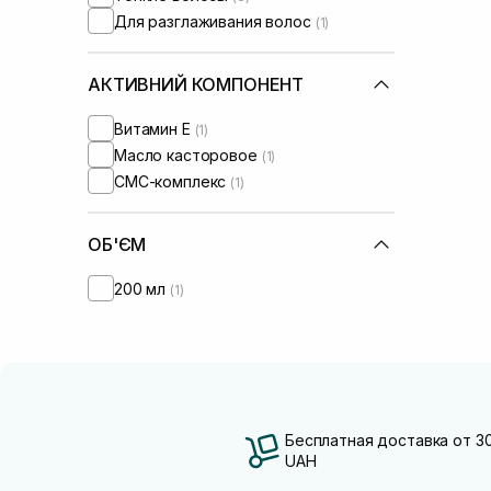
Для разглаживания волос
(1)
АКТИВНИЙ КОМПОНЕНТ
Витамин Е
(1)
Масло касторовое
(1)
СМС-комплекс
(1)
ОБ'ЄМ
200 мл
(1)
Бесплатная доставка от 3
UAH