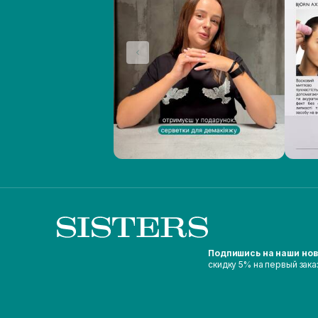
Подпишись на наши но
скидку 5% на первый зака