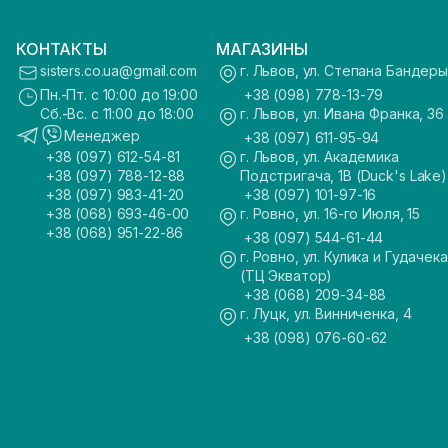
КОНТАКТЫ
МАГАЗИНЫ
sisters.co.ua@gmail.com
г. Львов, ул. Степана Бандеры
Пн.-Пт. с 10:00 до 19:00
+38 (098) 778-13-79
Сб.-Вс. с 11:00 до 18:00
г. Львов, ул. Ивана Франка, 36
Менеджер
+38 (097) 611-95-94
+38 (097) 612-54-81
г. Львов, ул. Академика
+38 (097) 788-12-88
Подстригача, 1В (Duck's Lake)
+38 (097) 983-41-20
+38 (097) 101-97-16
+38 (068) 693-46-00
г. Ровно, ул. 16-го Июля, 15
+38 (068) 951-22-86
+38 (097) 544-61-44
г. Ровно, ул. Кулика и Гудачека
(ТЦ Экватор)
+38 (068) 209-34-88
г. Луцк, ул. Винниченка, 4
+38 (098) 076-60-62