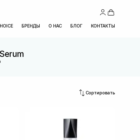
CHOICE
БРЕНДЫ
О НАС
БЛОГ
КОНТАКТЫ
 Serum
m
Сортировать