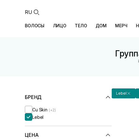
RU
ВОЛОСЫ
ЛИЦО
ТЕЛО
ДОМ
МЕРЧ
Н
Групп
Lebel
БРЕНД
Cu Skin
(+2)
Lebel
ЦЕНА