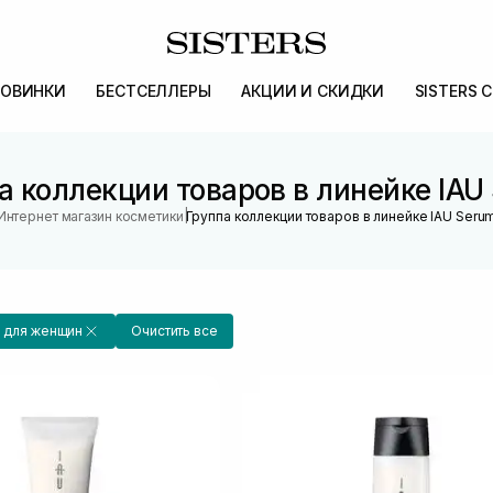
ОВИНКИ
БЕСТСЕЛЛЕРЫ
АКЦИИ И СКИДКИ
SISTERS 
а коллекции товаров в линейке IAU
|
Интернет магазин косметики
Группа коллекции товаров в линейке IAU Seru
для женщин
Очистить все