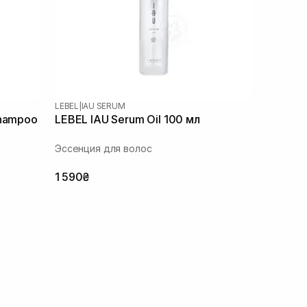
LEBEL
|
IAU SERUM
Shampoo
LEBEL IAU Serum Oil 100 мл
Эссенция для волос
1 590₴