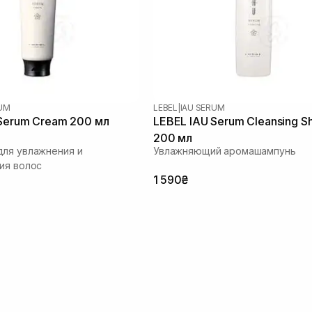
RUM
LEBEL
|
IAU SERUM
Serum Cream 200 мл
LEBEL IAU Serum Cleansing 
200 мл
ля увлажнения и
Увлажняющий аромашампунь
ия волос
1 590₴