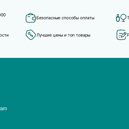
000
Безопасные способы оплаты
ости
Лучшие цены и топ товары
ram