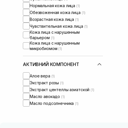
Нормальная кожа лица
(1)
Обезвоженная кожа лица
(1)
Возрастная кожа лица
(1)
Чувствительная кожа лица
(1)
Кожа лица с нарушенным
барьером
(1)
Кожа лица с нарушенным
микробиомом
(1)
АКТИВНИЙ КОМПОНЕНТ
Алое вера
(1)
Экстракт розы
(1)
Экстракт центеллы азиатской
(1)
Масло авокадо
(1)
Масло подсолнечника
(1)