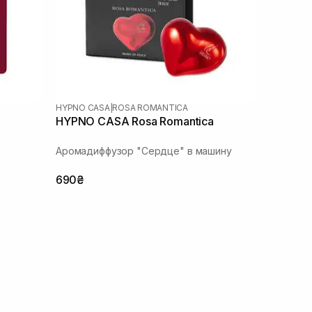
HYPNO CASA
|
ROSA ROMANTICA
HYPNO CASA Rosa Romantica
Аромадиффузор "Сердце" в машину
690₴