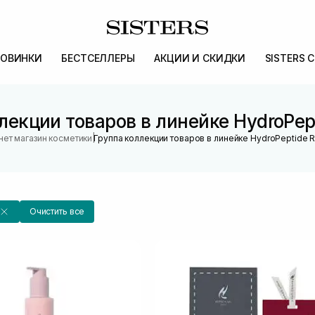
ОВИНКИ
БЕСТСЕЛЛЕРЫ
АКЦИИ И СКИДКИ
SISTERS 
лекции товаров в линейке HydroPept
|
нет магазин косметики
Группа коллекции товаров в линейке HydroPeptide 
Очистить все