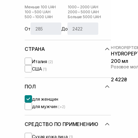
Меньше 100 UAH
1000 – 2000 UAH
100 – 500 UAH
2000 – 5000 UAH
500 – 1000 UAH
Больше 5000 UAH
От
До
HYDROPEPTID
СТРАНА
HYDROPEPT
200 мл
Италия
(2)
Розовое мол
США
(1)
2 422₴
ПОЛ
для женщин
для мужчин
(+2)
СРЕДСТВО ПО ПРИМЕНЕНИЮ
Сухая кожа лица
(1)