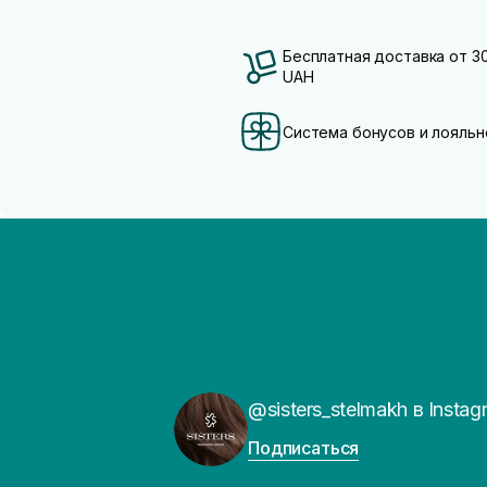
Бесплатная доставка от 3
UAH
Система бонусов и лояльн
@sisters_stelmakh в Instag
Подписаться