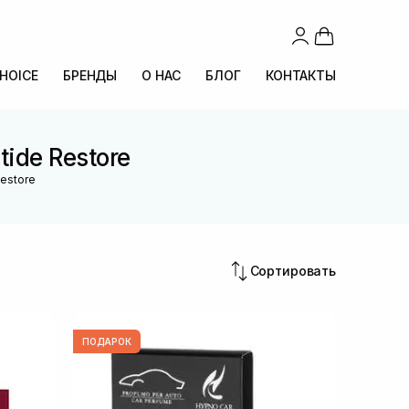
CHOICE
БРЕНДЫ
О НАС
БЛОГ
КОНТАКТЫ
ide Restore
Restore
Сортировать
ПОДАРОК