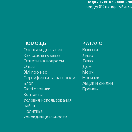
Подпишись на наши но
скидку 5% на первый зака
ПОМОЩЬ
КАТАЛОГ
Оплата и доставка
Волосы
Как сделать заказ
Лицо
Ответы на вопросы
Тело
О нас
Дом
ЗМІ про нас
Мерч
Сертифікати та нагороди
Новинки
Блог
Акции и скидки
Бюті словник
Бренды
Контакты
Условия использования
сайта
Политика
конфиденциальности