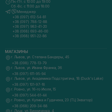
Пн.-Пт. с 10:00 до 19:00
Сб.-Вс. с 11:00 до 18:00
Менеджер
+38 (097) 612-54-81
+38 (097) 788-12-88
+38 (097) 983-41-20
+38 (068) 693-46-00
+38 (068) 951-22-86
МАГАЗИНЫ
г. Львов, ул. Степана Бандеры, 45
+38 (098) 778-13-79
г. Львов, ул. Ивана Франка, 36
+38 (097) 611-95-94
г. Львов, ул. Академика Подстригача, 1В (Duck's Lake)
+38 (097) 101-97-16
г. Ровно, ул. 16-го Июля, 15
+38 (097) 544-61-44
г. Ровно, ул. Кулика и Гудачека, 23 (ТЦ Экватор)
+38 (068) 209-34-88
г. Луцк, ул. Винниченка, 4