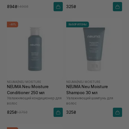
894₴
325₴
1 490₴
-40%
ВЫБОР ИЛОНЫ
NEUMA
|
NEU MOISTURE
NEUMA
|
NEU MOISTURE
NEUMA Neu Moisture
NEUMA Neu Moisture
Conditioner 250 мл
Shampoo 30 мл
Увлажняющий кондиционер для
Увлажняющий шампунь для
волос
волос
825₴
325₴
1 375₴