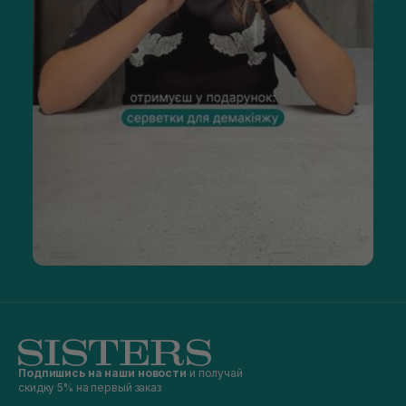
Подпишись на наши новости
и получай
скидку 5% на первый заказ