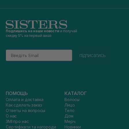
Подпишись на наши новости
и получай
скидку 5% на первый заказ
Email
підписатись
ПОМОЩЬ
КАТАЛОГ
Оплата и доставка
Волосы
Как сделать заказ
Лицо
Ответы на вопросы
Тело
О нас
Дом
ЗМІ про нас
Мерч
Сертифікати та нагороди
Новинки