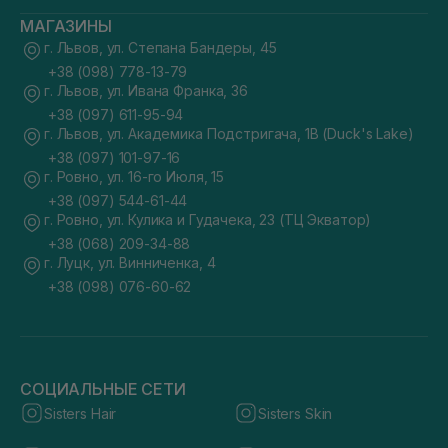
МАГАЗИНЫ
г. Львов, ул. Степана Бандеры, 45
+38 (098) 778-13-79
г. Львов, ул. Ивана Франка, 36
+38 (097) 611-95-94
г. Львов, ул. Академика Подстригача, 1В (Duck's Lake)
+38 (097) 101-97-16
г. Ровно, ул. 16-го Июля, 15
+38 (097) 544-61-44
г. Ровно, ул. Кулика и Гудачека, 23 (ТЦ Экватор)
+38 (068) 209-34-88
г. Луцк, ул. Винниченка, 4
+38 (098) 076-60-62
СОЦИАЛЬНЫЕ СЕТИ
Sisters Hair
Sisters Skin