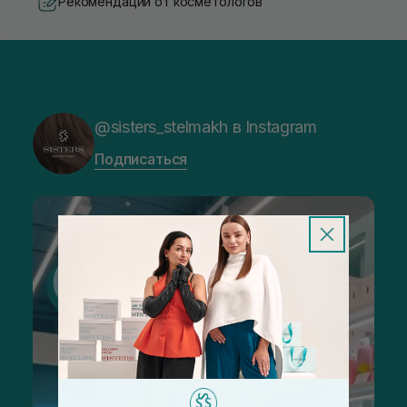
Рекомендации от косметологов
@sisters_stelmakh в Instagram
Подписаться