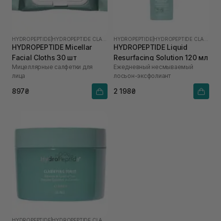
HYDROPEPTIDE
|
HYDROPEPTIDE CLARIFY
HYDROPEPTIDE
|
HYDROPEPTIDE CLARIFY
HYDROPEPTIDE Micellar
HYDROPEPTIDE Liquid
Facial Cloths 30 шт
Resurfacing Solution 120 мл
Мицеллярные салфетки для
Ежедневный несмываемый
лица
лосьон-эксфолиант
897₴
2 198₴
HYDROPEPTIDE
|
HYDROPEPTIDE CLARIFY