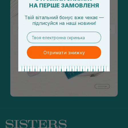
НА ПЕРШЕ ЗАМОВЛЕНЯ
Твій вітальний бонус вже чекає —
підписуйся
на
наші новини!
email
Отримати знижку