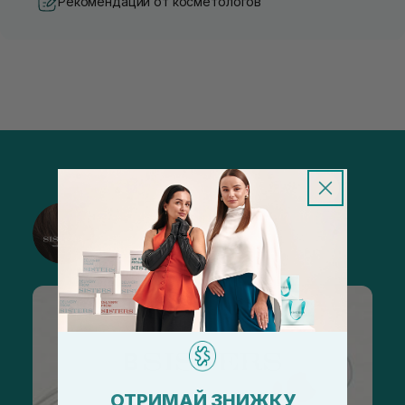
Рекомендации от косметологов
@sisters_stelmakh в Instagram
Подписаться
ОТРИМАЙ ЗНИЖКУ