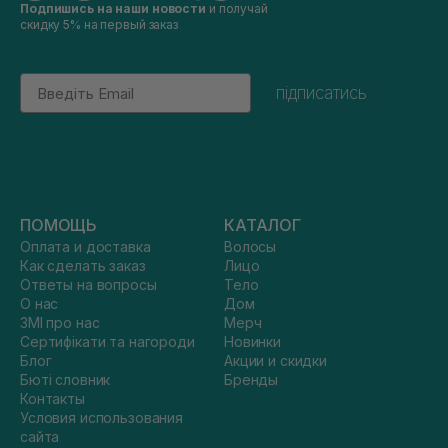
Подпишись на наши новости
и получай
скидку 5% на первый заказ
Email
підписатись
ПОМОЩЬ
КАТАЛОГ
Оплата и доставка
Волосы
Как сделать заказ
Лицо
Ответы на вопросы
Тело
О нас
Дом
ЗМІ про нас
Мерч
Сертифікати та нагороди
Новинки
Блог
Акции и скидки
Бюті словник
Бренды
Контакты
Условия использования
сайта