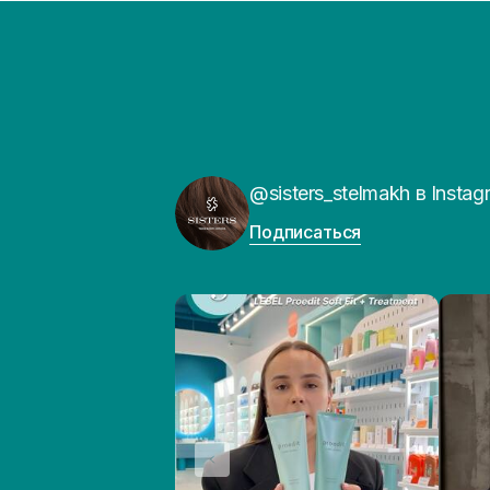
@sisters_stelmakh в Instag
Подписаться