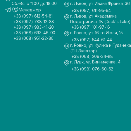
Сб.-Вс. с 11:00 до 18:00
г. Львов, ул. Ивана Франка, 36
Менеджер
+38 (097) 611-95-94
+38 (097) 612-54-81
г. Львов, ул. Академика
+38 (097) 788-12-88
Подстригача, 1В (Duck's Lake)
+38 (097) 983-41-20
+38 (097) 101-97-16
+38 (068) 693-46-00
г. Ровно, ул. 16-го Июля, 15
+38 (068) 951-22-86
+38 (097) 544-61-44
г. Ровно, ул. Кулика и Гудачека
(ТЦ Экватор)
+38 (068) 209-34-88
г. Луцк, ул. Винниченка, 4
+38 (098) 076-60-62