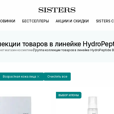
ОВИНКИ
БЕСТСЕЛЛЕРЫ
АКЦИИ И СКИДКИ
SISTERS 
екции товаров в линейке HydroPept
|
ет магазин косметики
Группа коллекции товаров в линейке HydroPeptide B
Возрастная кожа лица
Очистить все
ВЫБОР ИЛОНЫ