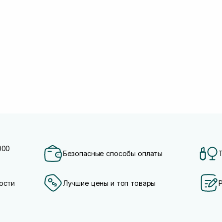
000
Безопасные способы оплаты
ости
Лучшие цены и топ товары