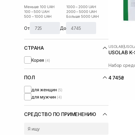
Меньше 100 UAH
1000 – 2000 UAH
100 – 500 UAH
2000 – 5000 UAH
500 – 1000 UAH
Больше 5000 UAH
От
До
USOLAB
|
USOLA
СТРАНА
USOLAB K-
Корея
(4)
Набор средс
ПОЛ
4 745₴
для женщин
(5)
для мужчин
(4)
СРЕДСТВО ПО ПРИМЕНЕНИЮ