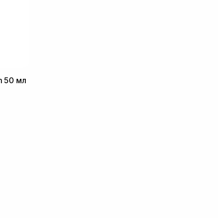
m 50 мл