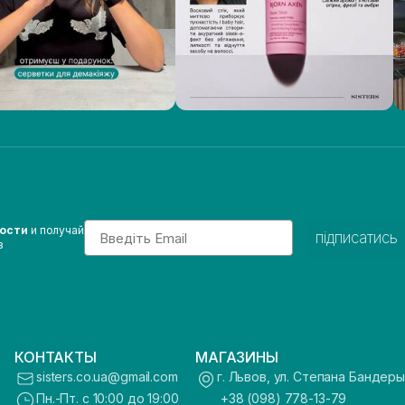
Email
вости
и получай
підписатись
з
КОНТАКТЫ
МАГАЗИНЫ
sisters.co.ua@gmail.com
г. Львов, ул. Степана Бандеры
Пн.-Пт. с 10:00 до 19:00
+38 (098) 778-13-79