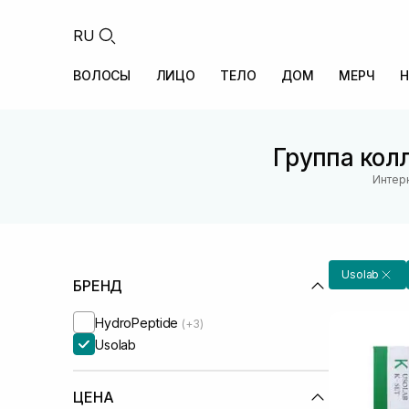
RU
ВОЛОСЫ
ЛИЦО
ТЕЛО
ДОМ
МЕРЧ
Н
Группа колл
Интерн
Usolab
БРЕНД
HydroPeptide
(+3)
Usolab
ЦЕНА