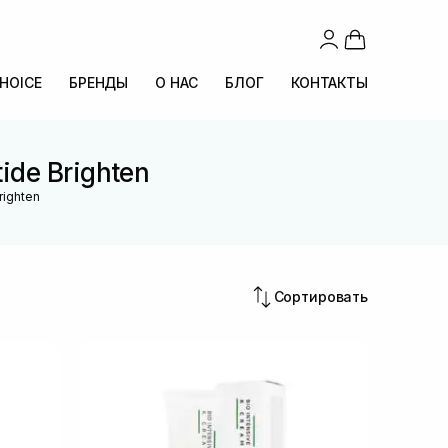
CHOICE
БРЕНДЫ
О НАС
БЛОГ
КОНТАКТЫ
ide Brighten
righten
Сортировать