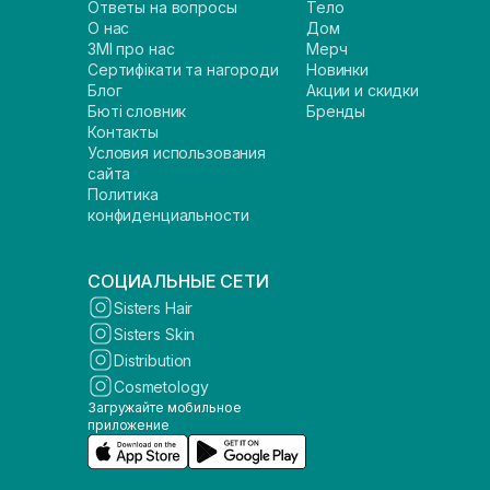
Ответы на вопросы
Тело
О нас
Дом
ЗМІ про нас
Мерч
Сертифікати та нагороди
Новинки
Блог
Акции и скидки
Бюті словник
Бренды
Контакты
Условия использования
сайта
Политика
конфиденциальности
СОЦИАЛЬНЫЕ СЕТИ
Sisters Hair
Sisters Skin
Distribution
Cosmetology
Загружайте мобильное
приложение