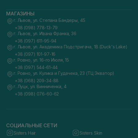
МАГАЗИНЫ
г. Львов, ул. Степана Бандеры, 45
+38 (098) 778-13-79
г. Львов, ул. Ивана Франка, 36
+38 (097) 611-95-94
г. Львов, ул. Академика Подстригача, 1В (Duck's Lake)
+38 (097) 101-97-16
г. Ровно, ул. 16-го Июля, 15
+38 (097) 544-61-44
г. Ровно, ул. Кулика и Гудачека, 23 (ТЦ Экватор)
+38 (068) 209-34-88
г. Луцк, ул. Винниченка, 4
+38 (098) 076-60-62
СОЦИАЛЬНЫЕ СЕТИ
Sisters Hair
Sisters Skin