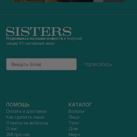
Подпишись на наши новости
и получай
скидку 5% на первый заказ
Email
підписатись
ПОМОЩЬ
КАТАЛОГ
Оплата и доставка
Волосы
Как сделать заказ
Лицо
Ответы на вопросы
Тело
О нас
Дом
ЗМІ про нас
Мерч