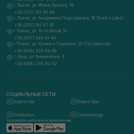
г. Львов, ул. Ивана Франка, 36
+38 (097) 611-95-94
г. Львов, ул. Академика Подстригача, 1В (Duck's Lake)
+38 (097) 101-97-16
г. Ровно, ул. 16-го Июля, 15
+38 (097) 544-61-44
г. Ровно, ул. Кулика и Гудачека, 23 (ТЦ Экватор)
+38 (068) 209-34-88
г. Луцк, ул. Винниченка, 4
+38 (098) 076-60-62
СОЦИАЛЬНЫЕ СЕТИ
Sisters Hair
Sisters Skin
Distribution
Cosmetology
Загружайте мобильное приложение