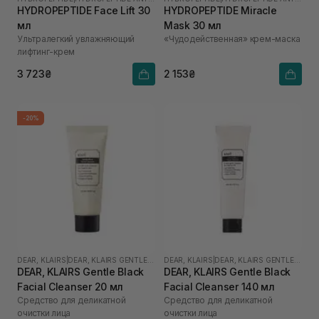
HYDROPEPTIDE Face Lift 30
HYDROPEPTIDE Miracle
мл
Mask 30 мл
Ультралегкий увлажняющий
«Чудодейственная» крем-маска
лифтинг-крем
3 723₴
2 153₴
-20%
DEAR, KLAIRS
|
DEAR, KLAIRS GENTLE BLACK
DEAR, KLAIRS
|
DEAR, KLAIRS GENTLE BLACK
DEAR, KLAIRS Gentle Black
DEAR, KLAIRS Gentle Black
Facial Cleanser 20 мл
Facial Cleanser 140 мл
Средство для деликатной
Средство для деликатной
очистки лица
очистки лица