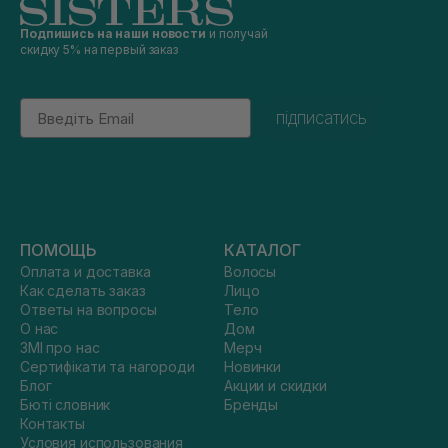
Подпишись на наши новости
и получай
скидку 5% на первый заказ
Email
підписатись
ПОМОЩЬ
КАТАЛОГ
Оплата и доставка
Волосы
Как сделать заказ
Лицо
Ответы на вопросы
Тело
О нас
Дом
ЗМІ про нас
Мерч
Сертифікати та нагороди
Новинки
Блог
Акции и скидки
Бюті словник
Бренды
Контакты
Условия использования