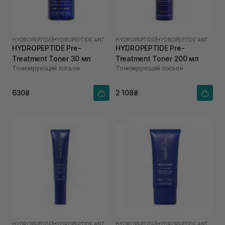
HYDROPEPTIDE
|
HYDROPEPTIDE ANTI-WRINKLE
HYDROPEPTIDE
|
HYDROPEPTIDE ANTI-WRINKLE
HYDROPEPTIDE Pre-
HYDROPEPTIDE Pre-
Treatment Toner 30 мл
Treatment Toner 200 мл
Тонизирующий лосьон
Тонизирующий лосьон
630₴
2 108₴
HYDROPEPTIDE
|
HYDROPEPTIDE ANTI-WRINKLE
HYDROPEPTIDE
|
HYDROPEPTIDE ANTI-WRINKLE