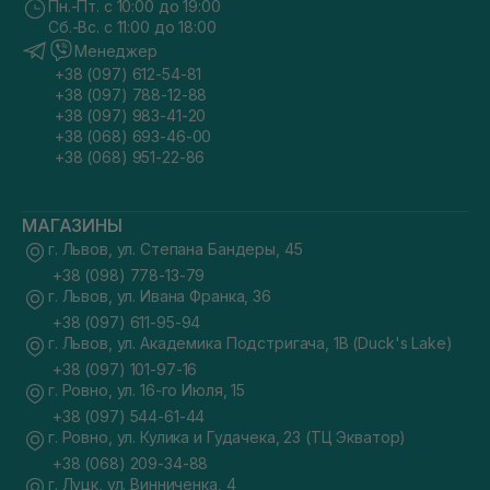
Пн.-Пт. с 10:00 до 19:00
Сб.-Вс. с 11:00 до 18:00
Менеджер
+38 (097) 612-54-81
+38 (097) 788-12-88
+38 (097) 983-41-20
+38 (068) 693-46-00
+38 (068) 951-22-86
МАГАЗИНЫ
г. Львов, ул. Степана Бандеры, 45
+38 (098) 778-13-79
г. Львов, ул. Ивана Франка, 36
+38 (097) 611-95-94
г. Львов, ул. Академика Подстригача, 1В (Duck's Lake)
+38 (097) 101-97-16
г. Ровно, ул. 16-го Июля, 15
+38 (097) 544-61-44
г. Ровно, ул. Кулика и Гудачека, 23 (ТЦ Экватор)
+38 (068) 209-34-88
г. Луцк, ул. Винниченка, 4