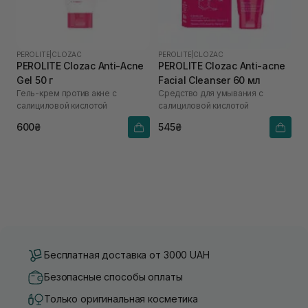
PEROLITE
|
CLOZAC
PEROLITE
|
CLOZAC
PEROLITE Clozac Anti-Acne
PEROLITE Clozac Anti-acne
Gel 50 г
Facial Cleanser 60 мл
Гель-крем против акне с
Средство для умывания с
салициловой кислотой
салициловой кислотой
600₴
545₴
Бесплатная доставка от 3000 UAH
Безопасные способы оплаты
Только оригинальная косметика