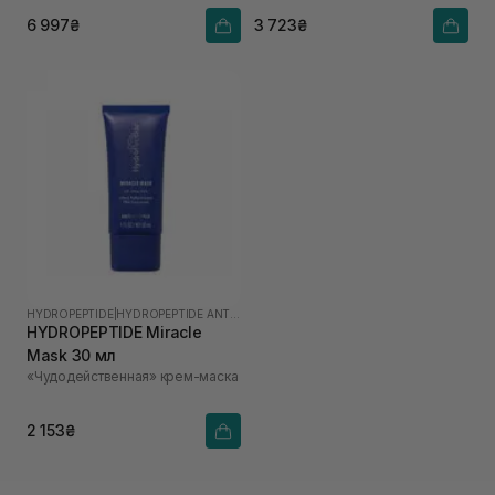
6 997₴
3 723₴
HYDROPEPTIDE
|
HYDROPEPTIDE ANTI-WRINKLE
HYDROPEPTIDE Miracle
Mask 30 мл
«Чудодейственная» крем-маска
2 153₴