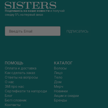
Подпишись на наши новости
и получай
скидку 5% на первый заказ
Email
підписатись
ПОМОЩЬ
КАТАЛОГ
Оплата и доставка
Волосы
Как сделать заказ
Лицо
Ответы на вопросы
Тело
О нас
Дом
ЗМІ про нас
Мерч
Сертифікати та нагороди
Новинки
Блог
Акции и скидки
Бюті словник
Бренды
Контакты