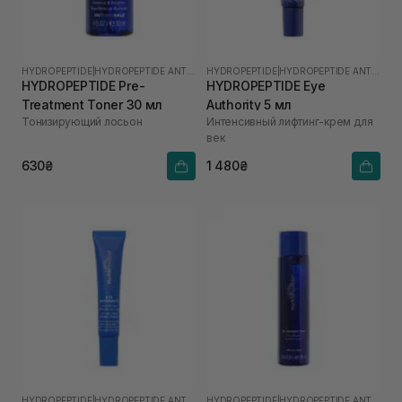
HYDROPEPTIDE
|
HYDROPEPTIDE ANTI-WRINKLE
HYDROPEPTIDE
|
HYDROPEPTIDE ANTI-WRINKLE
HYDROPEPTIDE Pre-
HYDROPEPTIDE Eye
Treatment Toner 30 мл
Authority 5 мл
Тонизирующий лосьон
Интенсивный лифтинг-крем для
век
630₴
1 480₴
HYDROPEPTIDE
|
HYDROPEPTIDE ANTI-WRINKLE
HYDROPEPTIDE
|
HYDROPEPTIDE ANTI-WRINKLE