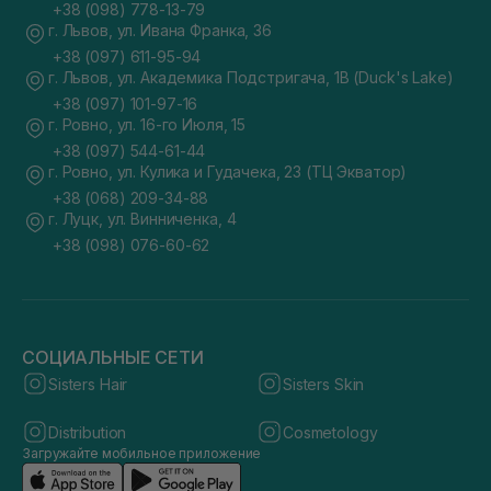
+38 (098) 778-13-79
г. Львов, ул. Ивана Франка, 36
+38 (097) 611-95-94
г. Львов, ул. Академика Подстригача, 1В (Duck's Lake)
+38 (097) 101-97-16
г. Ровно, ул. 16-го Июля, 15
+38 (097) 544-61-44
г. Ровно, ул. Кулика и Гудачека, 23 (ТЦ Экватор)
+38 (068) 209-34-88
г. Луцк, ул. Винниченка, 4
+38 (098) 076-60-62
СОЦИАЛЬНЫЕ СЕТИ
Sisters Hair
Sisters Skin
Distribution
Cosmetology
Загружайте мобильное приложение