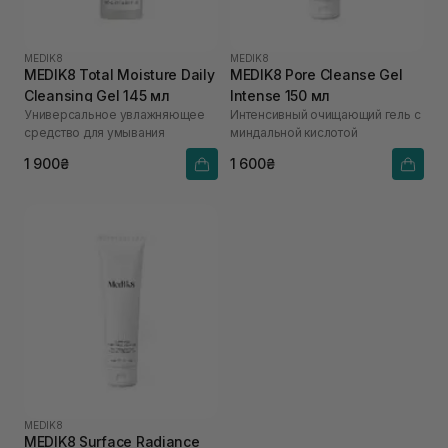
MEDIK8
MEDIK8
MEDIK8 Total Moisture Daily
MEDIK8 Pore Cleanse Gel
Cleansing Gel 145 мл
Intense 150 мл
Универсальное увлажняющее
Интенсивный очищающий гель с
средство для умывания
миндальной кислотой
1 900₴
1 600₴
MEDIK8
MEDIK8 Surface Radiance