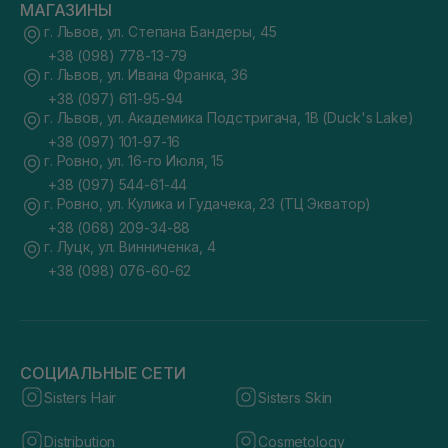
МАГАЗИНЫ
г. Львов, ул. Степана Бандеры, 45
+38 (098) 778-13-79
г. Львов, ул. Ивана Франка, 36
+38 (097) 611-95-94
г. Львов, ул. Академика Подстригача, 1В (Duck's Lake)
+38 (097) 101-97-16
г. Ровно, ул. 16-го Июля, 15
+38 (097) 544-61-44
г. Ровно, ул. Кулика и Гудачека, 23 (ТЦ Экватор)
+38 (068) 209-34-88
г. Луцк, ул. Винниченка, 4
+38 (098) 076-60-62
СОЦИАЛЬНЫЕ СЕТИ
Sisters Hair
Sisters Skin
Distribution
Cosmetology