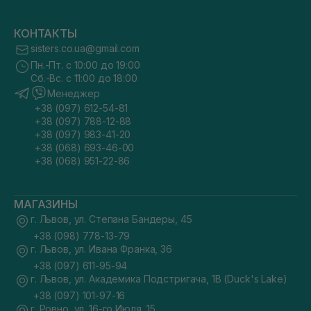
КОНТАКТЫ
sisters.co.ua@gmail.com
Пн.-Пт. с 10:00 до 19:00
Сб.-Вс. с 11:00 до 18:00
Менеджер
+38 (097) 612-54-81
+38 (097) 788-12-88
+38 (097) 983-41-20
+38 (068) 693-46-00
+38 (068) 951-22-86
МАГАЗИНЫ
г. Львов, ул. Степана Бандеры, 45
+38 (098) 778-13-79
г. Львов, ул. Ивана Франка, 36
+38 (097) 611-95-94
г. Львов, ул. Академика Подстригача, 1В (Duck's Lake)
+38 (097) 101-97-16
г. Ровно, ул. 16-го Июля, 15