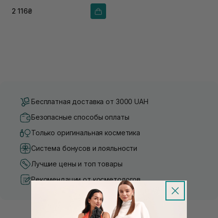
2 116₴
Бесплатная доставка от 3000 UAH
Безопасные способы оплаты
Только оригинальная косметика
Система бонусов и лояльности
Лучшие цены и топ товары
Рекомендации от косметологов