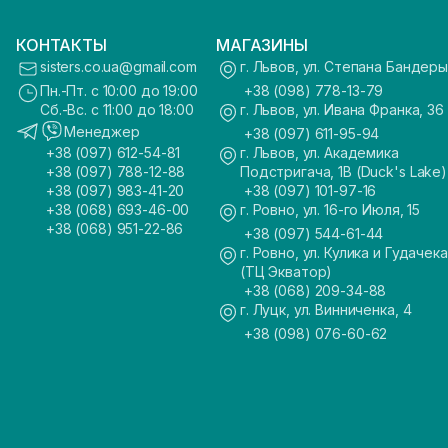
КОНТАКТЫ
МАГАЗИНЫ
sisters.co.ua@gmail.com
г. Львов, ул. Степана Бандеры
Пн.-Пт. с 10:00 до 19:00
+38 (098) 778-13-79
Сб.-Вс. с 11:00 до 18:00
г. Львов, ул. Ивана Франка, 36
Менеджер
+38 (097) 611-95-94
+38 (097) 612-54-81
г. Львов, ул. Академика
+38 (097) 788-12-88
Подстригача, 1В (Duck's Lake)
+38 (097) 983-41-20
+38 (097) 101-97-16
+38 (068) 693-46-00
г. Ровно, ул. 16-го Июля, 15
+38 (068) 951-22-86
+38 (097) 544-61-44
г. Ровно, ул. Кулика и Гудачека
(ТЦ Экватор)
+38 (068) 209-34-88
г. Луцк, ул. Винниченка, 4
+38 (098) 076-60-62