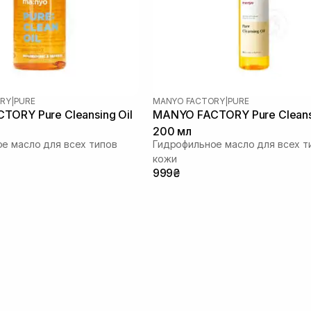
RY
|
PURE
MANYO FACTORY
|
PURE
ORY Pure Cleansing Oil
MANYO FACTORY Pure Cleansi
200 мл
е масло для всех типов
Гидрофильное масло для всех т
кожи
999₴