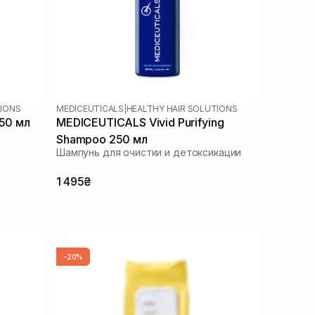
TIONS
MEDICEUTICALS
|
HEALTHY HAIR SOLUTIONS
250 мл
MEDICEUTICALS Vivid Purifying
Shampoo 250 мл
Шампунь для очистки и детоксикации
с
1 495₴
-20%