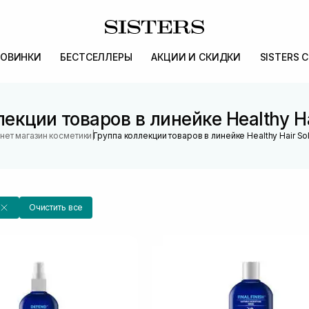
ОВИНКИ
БЕСТСЕЛЛЕРЫ
АКЦИИ И СКИДКИ
SISTERS 
екции товаров в линейке Healthy Ha
|
нет магазин косметики
Группа коллекции товаров в линейке Healthy Hair Sol
Очистить все