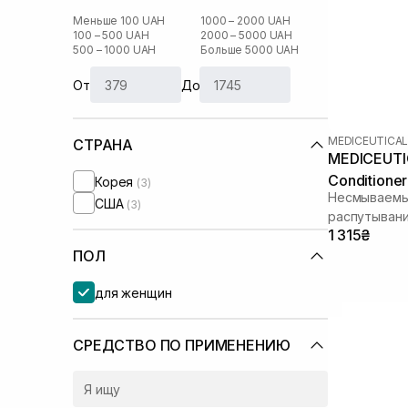
Меньше 100 UAH
1000 – 2000 UAH
100 – 500 UAH
2000 – 5000 UAH
500 – 1000 UAH
Больше 5000 UAH
От
До
MEDICEUTICA
СТРАНА
MEDICEUTI
Conditione
Корея
(3)
Несмываемы
США
(3)
распутывани
1 315₴
ПОЛ
для женщин
СРЕДСТВО ПО ПРИМЕНЕНИЮ