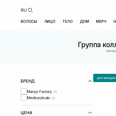
RU
ВОЛОСЫ
ЛИЦО
ТЕЛО
ДОМ
МЕРЧ
Н
Группа колл
Интер
для женщин
БРЕНД
Manyo Factory
(3)
Mediceuticals
(3)
ЦЕНА