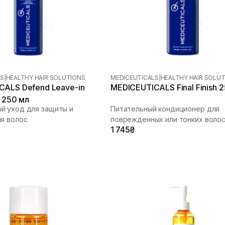
LS
|
HEALTHY HAIR SOLUTIONS
MEDICEUTICALS
|
HEALTHY HAIR SOLU
CALS Defend Leave-in
MEDICEUTICALS Final Finish 
r 250 мл
й уход для защиты и
Питательный кондиционер для
я волос
поврежденных или тонких воло
1 745₴