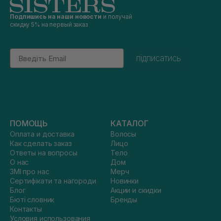
Подпишись на наши новости
и получай
скидку 5% на первый заказ
Email
підписатись
ПОМОЩЬ
КАТАЛОГ
Оплата и доставка
Волосы
Как сделать заказ
Лицо
Ответы на вопросы
Тело
О нас
Дом
ЗМІ про нас
Мерч
Сертифікати та нагороди
Новинки
Блог
Акции и скидки
Бюті словник
Бренды
Контакты
Условия использования