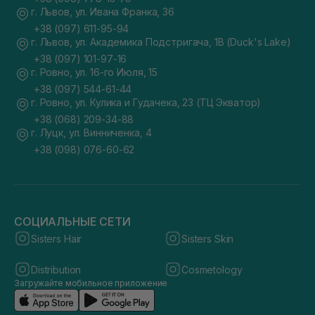
г. Львов, ул. Ивана Франка, 36
+38 (097) 611-95-94
г. Львов, ул. Академика Подстригача, 1В (Duck's Lake)
+38 (097) 101-97-16
г. Ровно, ул. 16-го Июля, 15
+38 (097) 544-61-44
г. Ровно, ул. Кулика и Гудачека, 23 (ТЦ Экватор)
+38 (068) 209-34-88
г. Луцк, ул. Винниченка, 4
+38 (098) 076-60-62
СОЦИАЛЬНЫЕ СЕТИ
Sisters Hair
Sisters Skin
Distribution
Cosmetology
Загружайте мобильное приложение