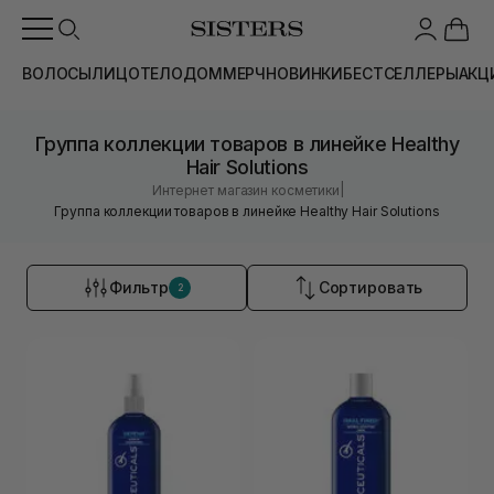
ВОЛОСЫ
ЛИЦО
ТЕЛО
ДОМ
МЕРЧ
НОВИНКИ
БЕСТСЕЛЛЕРЫ
АКЦ
Группа коллекции товаров в линейке Healthy
Hair Solutions
|
Интернет магазин косметики
Группа коллекции товаров в линейке Healthy Hair Solutions
Фильтр
Сортировать
2