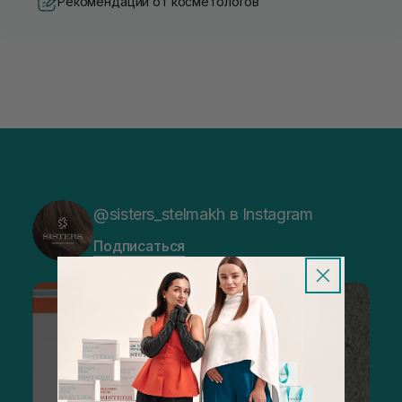
Рекомендации от косметологов
@sisters_stelmakh в Instagram
Подписаться