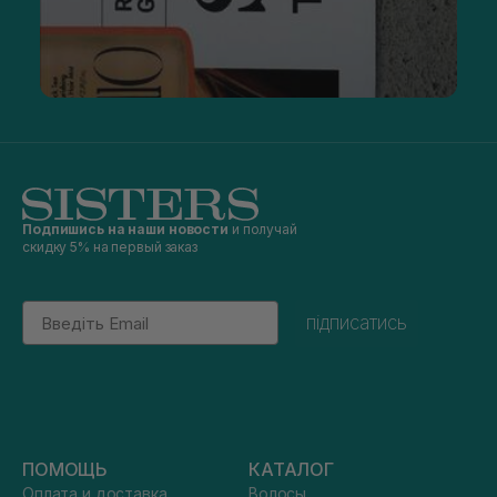
Подпишись на наши новости
и получай
скидку 5% на первый заказ
Email
підписатись
ПОМОЩЬ
КАТАЛОГ
Оплата и доставка
Волосы