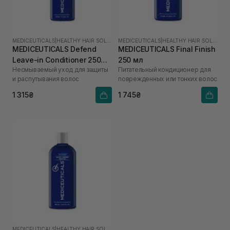
MEDICEUTICALS
|
HEALTHY HAIR SOLUTIONS
MEDICEUTICALS
|
HEALTHY HAIR SOLUTIONS
MEDICEUTICALS Defend
MEDICEUTICALS Final Finish
Leave-in Conditioner 250
250 мл
Несмываемый уход для защиты
Питательный кондиционер для
мл
и распутывания волос
поврежденных или тонких волос
1 315₴
1 745₴
MEDICEUTICALS
|
HEALTHY HAIR SOLUTIONS