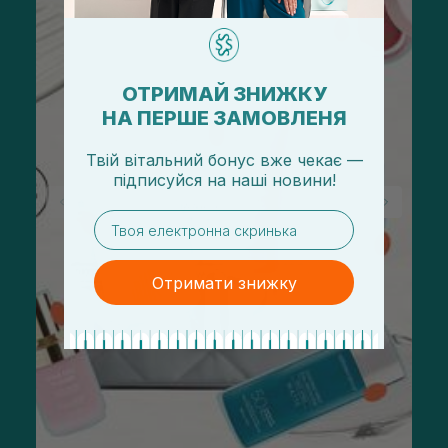
ОТРИМАЙ ЗНИЖКУ
НА ПЕРШЕ ЗАМОВЛЕНЯ
Твій вітальний бонус вже чекає —
підписуйся
на
наші новини!
email
Отримати знижку