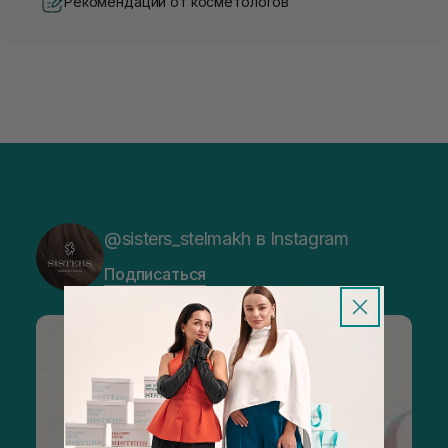
Рекомендации от косметологов
@sisters_stelmakh в Instagram
Подписаться