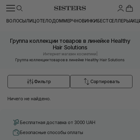
ВОЛОСЫ
ЛИЦО
ТЕЛО
ДОМ
МЕРЧ
НОВИНКИ
БЕСТСЕЛЛЕРЫ
АКЦ
Группа коллекции товаров в линейке Healthy
Hair Solutions
|
Интернет магазин косметики
Группа коллекции товаров в линейке Healthy Hair Solutions
Фильтр
Сортировать
Ничего не найдено.
Бесплатная доставка от 3000 UAH
Безопасные способы оплаты