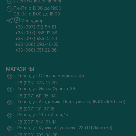
sisters.co.ua@gmail.com
Пн.-Пт. с 10:00 до 19:00
Сб.-Вс. с 11:00 до 18:00
Менеджер
+38 (097) 612-54-81
+38 (097) 788-12-88
+38 (097) 983-41-20
+38 (068) 693-46-00
+38 (068) 951-22-86
МАГАЗИНЫ
г. Львов, ул. Степана Бандеры, 45
+38 (098) 778-13-79
г. Львов, ул. Ивана Франка, 36
+38 (097) 611-95-94
г. Львов, ул. Академика Подстригача, 1В (Duck's Lake)
+38 (097) 101-97-16
г. Ровно, ул. 16-го Июля, 15
+38 (097) 544-61-44
г. Ровно, ул. Кулика и Гудачека, 23 (ТЦ Экватор)
+38 (068) 209-34-88