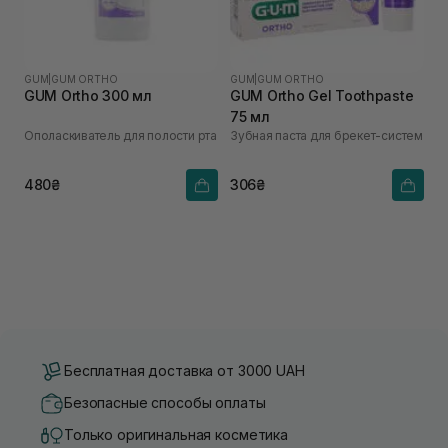
GUM
|
GUM ORTHO
GUM
|
GUM ORTHO
GUM Ortho 300 мл
GUM Ortho Gel Toothpaste
75 мл
Ополаскиватель для полости рта
Зубная паста для брекет-систем
480₴
306₴
Бесплатная доставка от 3000 UAH
Безопасные способы оплаты
Только оригинальная косметика