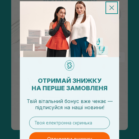
ОТРИМАЙ ЗНИЖКУ
НА ПЕРШЕ ЗАМОВЛЕНЯ
Твій вітальний бонус вже чекає —
підписуйся
на
наші новини!
email