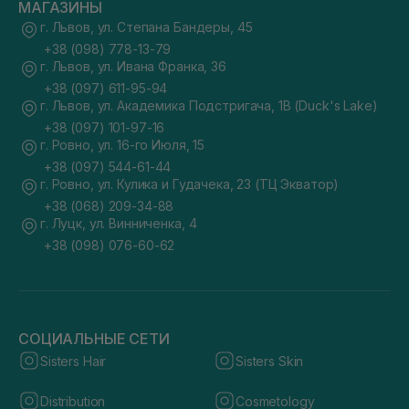
МАГАЗИНЫ
г. Львов, ул. Степана Бандеры, 45
+38 (098) 778-13-79
г. Львов, ул. Ивана Франка, 36
+38 (097) 611-95-94
г. Львов, ул. Академика Подстригача, 1В (Duck's Lake)
+38 (097) 101-97-16
г. Ровно, ул. 16-го Июля, 15
+38 (097) 544-61-44
г. Ровно, ул. Кулика и Гудачека, 23 (ТЦ Экватор)
+38 (068) 209-34-88
г. Луцк, ул. Винниченка, 4
+38 (098) 076-60-62
СОЦИАЛЬНЫЕ СЕТИ
Sisters Hair
Sisters Skin
Distribution
Cosmetology