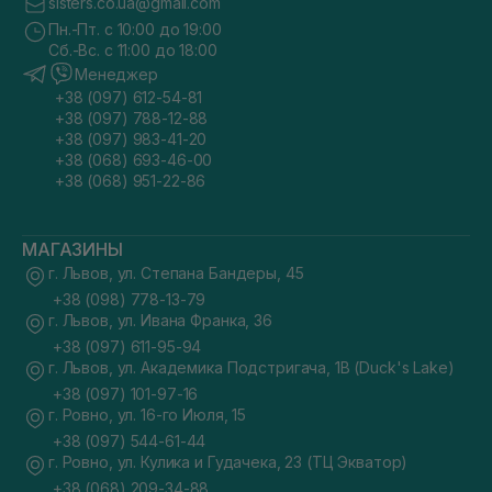
sisters.co.ua@gmail.com
Пн.-Пт. с 10:00 до 19:00
Сб.-Вс. с 11:00 до 18:00
Менеджер
+38 (097) 612-54-81
+38 (097) 788-12-88
+38 (097) 983-41-20
+38 (068) 693-46-00
+38 (068) 951-22-86
МАГАЗИНЫ
г. Львов, ул. Степана Бандеры, 45
+38 (098) 778-13-79
г. Львов, ул. Ивана Франка, 36
+38 (097) 611-95-94
г. Львов, ул. Академика Подстригача, 1В (Duck's Lake)
+38 (097) 101-97-16
г. Ровно, ул. 16-го Июля, 15
+38 (097) 544-61-44
г. Ровно, ул. Кулика и Гудачека, 23 (ТЦ Экватор)
+38 (068) 209-34-88