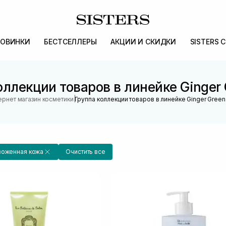
ОВИНКИ
БЕСТСЕЛЛЕРЫ
АКЦИИ И СКИДКИ
SISTERS 
оллекции товаров в линейке Ginger 
|
ернет магазин косметики
Группа коллекции товаров в линейке Ginger Green
воженная кожа
Очистить все