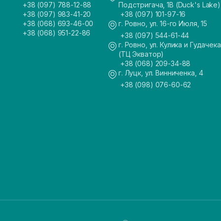
+38 (097) 788-12-88
Подстригача, 1В (Duck's Lake)
+38 (097) 983-41-20
+38 (097) 101-97-16
+38 (068) 693-46-00
г. Ровно, ул. 16-го Июля, 15
+38 (068) 951-22-86
+38 (097) 544-61-44
г. Ровно, ул. Кулика и Гудачека
(ТЦ Экватор)
+38 (068) 209-34-88
г. Луцк, ул. Винниченка, 4
+38 (098) 076-60-62