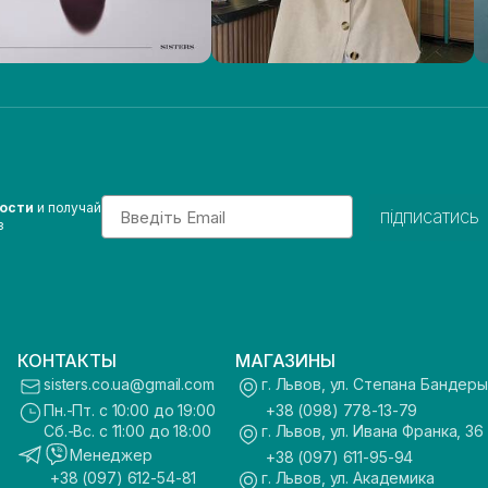
Email
вости
и получай
підписатись
з
КОНТАКТЫ
МАГАЗИНЫ
sisters.co.ua@gmail.com
г. Львов, ул. Степана Бандеры
Пн.-Пт. с 10:00 до 19:00
+38 (098) 778-13-79
Сб.-Вс. с 11:00 до 18:00
г. Львов, ул. Ивана Франка, 36
Менеджер
+38 (097) 611-95-94
+38 (097) 612-54-81
г. Львов, ул. Академика