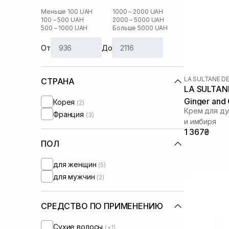
Меньше 100 UAH
1000 – 2000 UAH
100 – 500 UAH
2000 – 5000 UAH
500 – 1000 UAH
Больше 5000 UAH
От
До
LA SULTANE D
СТРАНА
LA SULTAN
Ginger and
Корея
(2)
Крем для ду
Франция
(3)
и имбиря
1 367₴
ПОЛ
для женщин
(5)
для мужчин
(2)
СРЕДСТВО ПО ПРИМЕНЕНИЮ
Сухие волосы
(+1)