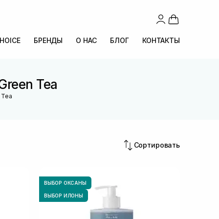
CHOICE
БРЕНДЫ
О НАС
БЛОГ
КОНТАКТЫ
Green Tea
 Tea
Сортировать
ВЫБОР ОКСАНЫ
ВЫБОР ИЛОНЫ