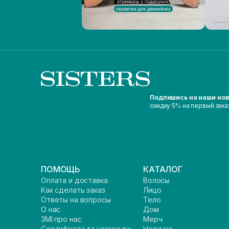
Подпишись на наши но
скидку 5% на первый зака
ПОМОЩЬ
КАТАЛОГ
Оплата и доставка
Волосы
Как сделать заказ
Лицо
Ответы на вопросы
Тело
О нас
Дом
ЗМІ про нас
Мерч
Сертифікати та нагороди
Новинки