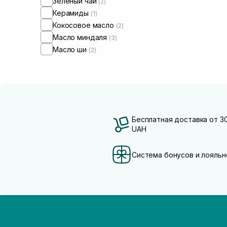
Зеленый чай
(2)
Керамиды
(1)
Кокосовое масло
(2)
Масло миндаля
(3)
Масло ши
(2)
Бесплатная доставка от 3
UAH
Система бонусов и лояльн