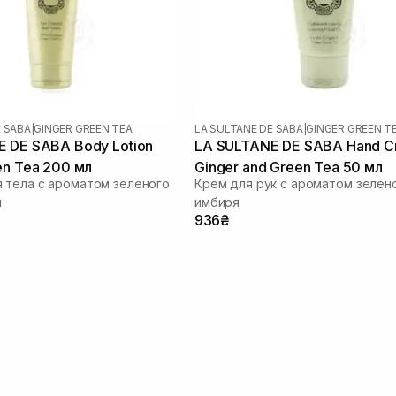
E SABA
|
GINGER GREEN TEA
LA SULTANE DE SABA
|
GINGER GREEN T
 DE SABA Body Lotion
LA SULTANE DE SABA Hand C
en Tea 200 мл
Ginger and Green Tea 50 мл
 тела с ароматом зеленого
Крем для рук с ароматом зелено
я
имбиря
936₴