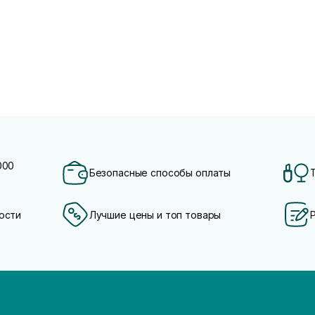
000
Безопасные способы оплаты
ости
Лучшие цены и топ товары