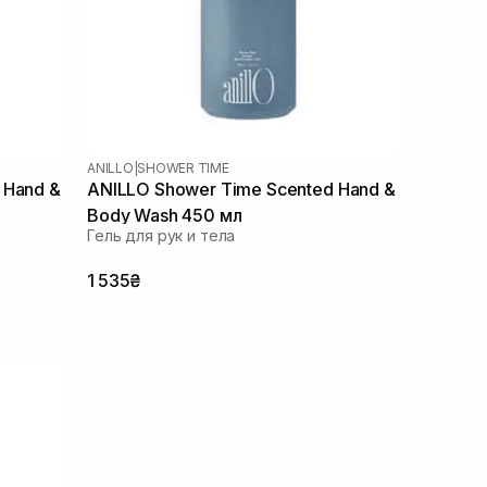
ANILLO
|
SHOWER TIME
 Hand &
ANILLO Shower Time Scented Hand &
Body Wash 450 мл
Гель для рук и тела
1 535₴