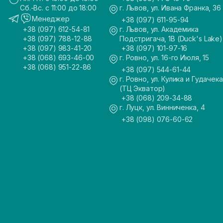
Сб.-Вс. с 11:00 до 18:00
г. Львов, ул. Ивана Франка, 36
Менеджер
+38 (097) 611-95-94
+38 (097) 612-54-81
г. Львов, ул. Академика
+38 (097) 788-12-88
Подстригача, 1В (Duck's Lake)
+38 (097) 983-41-20
+38 (097) 101-97-16
+38 (068) 693-46-00
г. Ровно, ул. 16-го Июля, 15
+38 (068) 951-22-86
+38 (097) 544-61-44
г. Ровно, ул. Кулика и Гудачека
(ТЦ Экватор)
+38 (068) 209-34-88
г. Луцк, ул. Винниченка, 4
+38 (098) 076-60-62