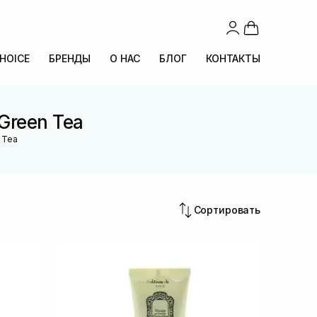
CHOICE
БРЕНДЫ
О НАС
БЛОГ
КОНТАКТЫ
Green Tea
 Tea
Сортировать