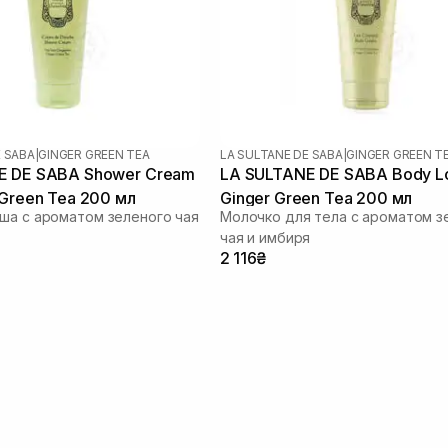
E SABA
|
GINGER GREEN TEA
LA SULTANE DE SABA
|
GINGER GREEN T
E DE SABA Shower Cream
LA SULTANE DE SABA Body Lo
 Green Tea 200 мл
Ginger Green Tea 200 мл
ша с ароматом зеленого чая
Молочко для тела с ароматом з
чая и имбиря
2 116₴