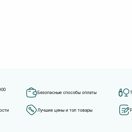
000
Безопасные способы оплаты
ости
Лучшие цены и топ товары