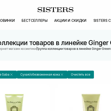
ОВИНКИ
БЕСТСЕЛЛЕРЫ
АКЦИИ И СКИДКИ
SISTERS 
оллекции товаров в линейке Ginger 
|
ернет магазин косметики
Группа коллекции товаров в линейке Ginger Green
De Saba
Сухая/обезвоженная кожа
Очистить все