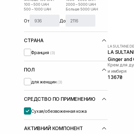
100 – 500 UAH
2000 – 5000 UAH
500 – 1000 UAH
Больше 5000 UAH
От
До
СТРАНА
LA SULTANE D
LA SULTAN
Франция
(3)
Ginger and
Крем для ду
ПОЛ
и имбиря
1 367₴
для женщин
(3)
СРЕДСТВО ПО ПРИМЕНЕНИЮ
Сухая/обезвоженная кожа
АКТИВНИЙ КОМПОНЕНТ