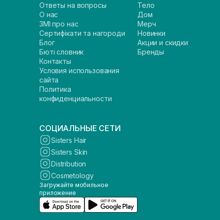
Ответы на вопросы
Тело
О нас
Дом
ЗМІ про нас
Мерч
Сертифікати та нагороди
Новинки
Блог
Акции и скидки
Бюті словник
Бренды
Контакты
Условия использования
сайта
Политика
конфиденциальности
СОЦИАЛЬНЫЕ СЕТИ
Sisters Hair
Sisters Skin
Distribution
Cosmetology
Загружайте мобильное
приложение