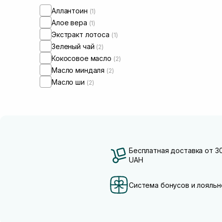
Аллантоин
(1)
Алое вера
(1)
Экстракт лотоса
(1)
Зеленый чай
(2)
Кокосовое масло
(2)
Масло миндаля
(2)
Масло ши
(2)
Бесплатная доставка от 3
UAH
Система бонусов и лояльн