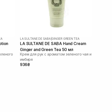
EA
LA SULTANE DE SABA
|
GINGER GREEN TEA
tion
LA SULTANE DE SABA Hand Cream
Ginger and Green Tea 50 мл
еленого
Крем для рук с ароматом зеленого чая и
имбиря
936₴