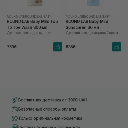
ROUND LAB
|
ROUND LAB BABY
ROUND LAB
|
ROUND LAB BABY
ROUND LAB Baby Mild Top
ROUND LAB Baby Mild
To Toe Wash 300 мл
Sunscreen 60 мл
Детская пенка для купания
Детский солнцезащитный крем
750₴
835₴
Бесплатная доставка от 3000 UAH
Безопасные способы оплаты
Только оригинальная косметика
Система бонусов и лояльности