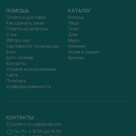
ПОМОЩЬ
КАТАЛОГ
Оплата и доставка
Волосы
Как сделать заказ
Лицо
Ответы на вопросы
Тело
О нас
Дом
ЗМІ про нас
Мерч
Сертифікати та нагороди
Новинки
Блог
Акции и скидки
Бюті словник
Бренды
Контакты
Условия использования
сайта
Политика
конфиденциальности
КОНТАКТЫ
sisters.co.ua@gmail.com
Пн.-Пт. с 10:00 до 19:00