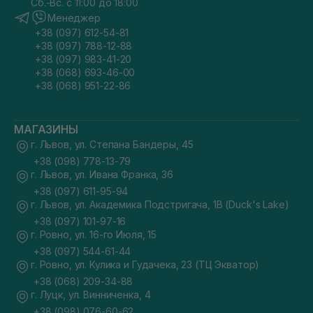
Сб.-Вс. с 11:00 до 18:00
Менеджер
+38 (097) 612-54-81
+38 (097) 788-12-88
+38 (097) 983-41-20
+38 (068) 693-46-00
+38 (068) 951-22-86
МАГАЗИНЫ
г. Львов, ул. Степана Бандеры, 45
+38 (098) 778-13-79
г. Львов, ул. Ивана Франка, 36
+38 (097) 611-95-94
г. Львов, ул. Академика Подстригача, 1В (Duck's Lake)
+38 (097) 101-97-16
г. Ровно, ул. 16-го Июля, 15
+38 (097) 544-61-44
г. Ровно, ул. Кулика и Гудачека, 23 (ТЦ Экватор)
+38 (068) 209-34-88
г. Луцк, ул. Винниченка, 4
+38 (098) 076-60-62