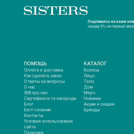
Подпишись на наши но
скидку 5% на первый зака
ПОМОЩЬ
КАТАЛОГ
Оплата и доставка
Волосы
Как сделать заказ
Лицо
Ответы на вопросы
Тело
О нас
Дом
ЗМІ про нас
Мерч
Сертифікати та нагороди
Новинки
Блог
Акции и скидки
Бюті словник
Бренды
Контакты
Условия использования
сайта
Политика