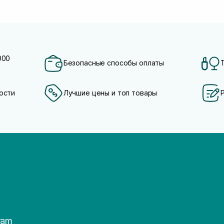
000
Безопасные способы оплаты
ости
Лучшие цены и топ товары
ram