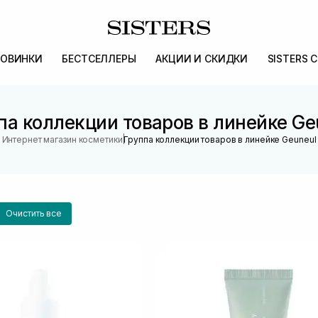
ОВИНКИ
БЕСТСЕЛЛЕРЫ
АКЦИИ И СКИДКИ
SISTERS 
па коллекции товаров в линейке Ge
|
Интернет магазин косметики
Группа коллекции товаров в линейке Geuneul
Очистить все