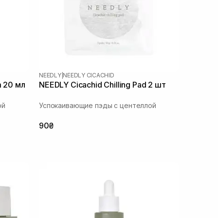
NEEDLY
|
NEEDLY CICACHID
m 20 мл
NEEDLY Cicachid Chilling Pad 2 шт
ой
Успокаивающие пэды с центеллой
90₴