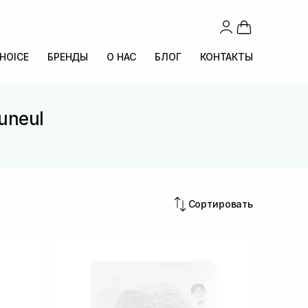
CHOICE
БРЕНДЫ
О НАС
БЛОГ
КОНТАКТЫ
uneul
Сортировать