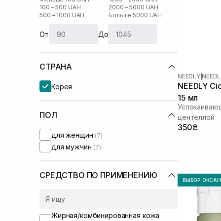
100 – 500 UAH
2000 – 5000 UAH
500 – 1000 UAH
Больше 5000 UAH
От
До
СТРАНА
NEEDLY
|
NEEDL
NEEDLY Cic
Корея
15 мл
Успокаивающ
ПОЛ
центеллой
350₴
для женщин
(7)
для мужчин
(7)
СРЕДСТВО ПО ПРИМЕНЕНИЮ
ВЫБОР ОКСА
Жирная/комбинированная кожа