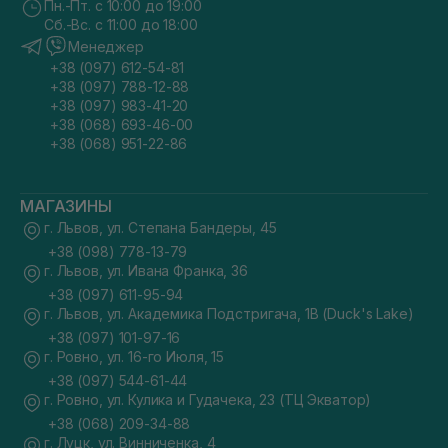
Пн.-Пт. с 10:00 до 19:00
Сб.-Вс. с 11:00 до 18:00
Менеджер
+38 (097) 612-54-81
+38 (097) 788-12-88
+38 (097) 983-41-20
+38 (068) 693-46-00
+38 (068) 951-22-86
МАГАЗИНЫ
г. Львов, ул. Степана Бандеры, 45
+38 (098) 778-13-79
г. Львов, ул. Ивана Франка, 36
+38 (097) 611-95-94
г. Львов, ул. Академика Подстригача, 1В (Duck's Lake)
+38 (097) 101-97-16
г. Ровно, ул. 16-го Июля, 15
+38 (097) 544-61-44
г. Ровно, ул. Кулика и Гудачека, 23 (ТЦ Экватор)
+38 (068) 209-34-88
г. Луцк, ул. Винниченка, 4