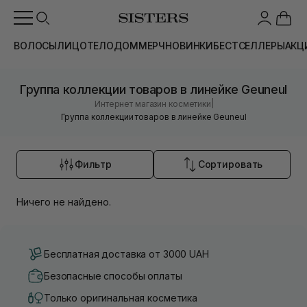
ВОЛОСЫ
ЛИЦО
ТЕЛО
ДОМ
МЕРЧ
НОВИНКИ
БЕСТСЕЛЛЕРЫ
АКЦ
Группа коллекции товаров в линейке Geuneul
|
Интернет магазин косметики
Группа коллекции товаров в линейке Geuneul
Фильтр
Сортировать
Ничего не найдено.
Бесплатная доставка от 3000 UAH
Безопасные способы оплаты
Только оригинальная косметика