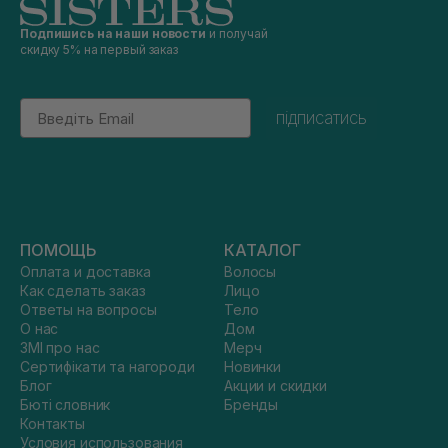
Подпишись на наши новости
и получай
скидку 5% на первый заказ
Email
підписатись
ПОМОЩЬ
КАТАЛОГ
Оплата и доставка
Волосы
Как сделать заказ
Лицо
Ответы на вопросы
Тело
О нас
Дом
ЗМІ про нас
Мерч
Сертифікати та нагороди
Новинки
Блог
Акции и скидки
Бюті словник
Бренды
Контакты
Условия использования