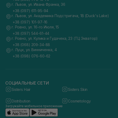
г. Львов, ул. Ивана Франка, 36
+38 (097) 611-95-94
г. Львов, ул. Академика Подстригача, 1В (Duck's Lake)
+38 (097) 101-97-16
г. Ровно, ул. 16-го Июля, 15
+38 (097) 544-61-44
г. Ровно, ул. Кулика и Гудачека, 23 (ТЦ Экватор)
+38 (068) 209-34-88
г. Луцк, ул. Винниченка, 4
+38 (098) 076-60-62
СОЦИАЛЬНЫЕ СЕТИ
Sisters Hair
Sisters Skin
Distribution
Cosmetology
Загружайте мобильное приложение