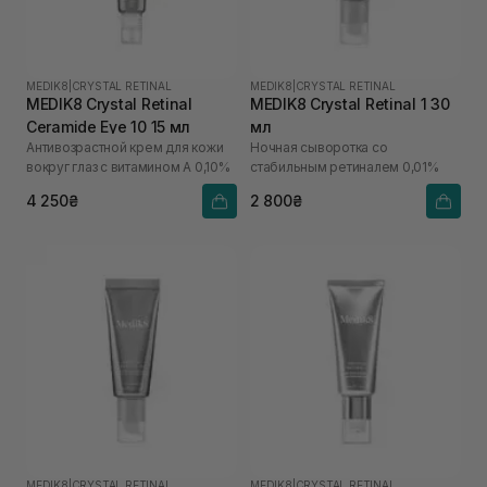
MEDIK8
|
CRYSTAL RETINAL
MEDIK8
|
CRYSTAL RETINAL
MEDIK8 Crystal Retinal
MEDIK8 Crystal Retinal 1 30
Ceramide Eye 10 15 мл
мл
Антивозрастной крем для кожи
Ночная сыворотка со
вокруг глаз с витамином А 0,10%
стабильным ретиналем 0,01%
4 250₴
2 800₴
MEDIK8
|
CRYSTAL RETINAL
MEDIK8
|
CRYSTAL RETINAL