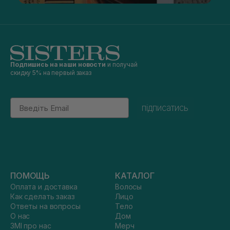
Подпишись на наши новости
и получай
скидку 5% на первый заказ
Email
підписатись
ПОМОЩЬ
КАТАЛОГ
Оплата и доставка
Волосы
Как сделать заказ
Лицо
Ответы на вопросы
Тело
О нас
Дом
ЗМІ про нас
Мерч