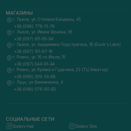
МАГАЗИНЫ
г. Львов, ул. Степана Бандеры, 45
+38 (098) 778-13-79
г. Львов, ул. Ивана Франка, 36
+38 (097) 611-95-94
г. Львов, ул. Академика Подстригача, 1В (Duck's Lake)
+38 (097) 101-97-16
г. Ровно, ул. 16-го Июля, 15
+38 (097) 544-61-44
г. Ровно, ул. Кулика и Гудачека, 23 (ТЦ Экватор)
+38 (068) 209-34-88
г. Луцк, ул. Винниченка, 4
+38 (098) 076-60-62
СОЦИАЛЬНЫЕ СЕТИ
Sisters Hair
Sisters Skin