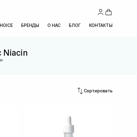
CHOICE
БРЕНДЫ
О НАС
БЛОГ
КОНТАКТЫ
 Niacin
in
Сортировать