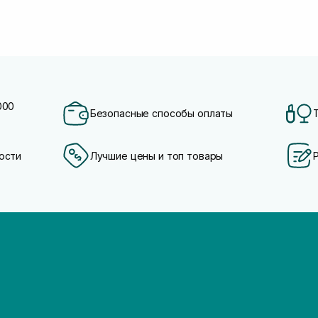
000
Безопасные способы оплаты
ости
Лучшие цены и топ товары