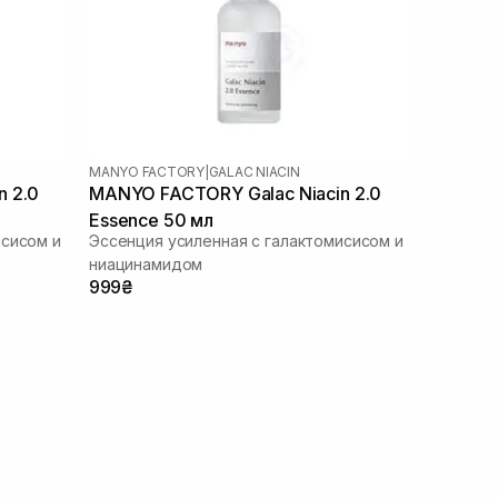
MANYO FACTORY
|
GALAC NIACIN
n 2.0
MANYO FACTORY Galac Niacin 2.0
Essence 50 мл
исисом и
Эссенция усиленная с галактомисисом и
ниацинамидом
999₴