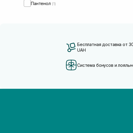
Пантенол
(1)
Бесплатная доставка от 3
UAH
Система бонусов и лояльн