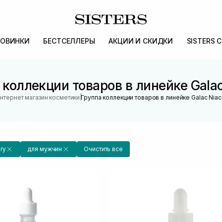
ОВИНКИ
БЕСТСЕЛЛЕРЫ
АКЦИИ И СКИДКИ
SISTERS 
 коллекции товаров в линейке Galac
|
нтернет магазин косметики
Группа коллекции товаров в линейке Galac Niac
ry
для мужчин
Очистить все