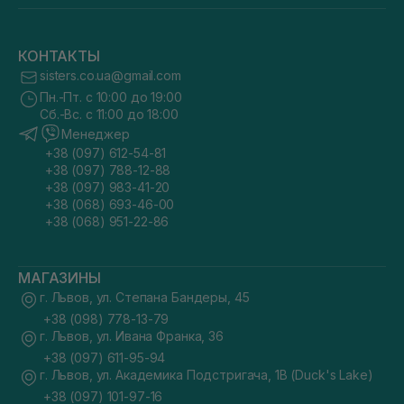
КОНТАКТЫ
sisters.co.ua@gmail.com
Пн.-Пт. с 10:00 до 19:00
Сб.-Вс. с 11:00 до 18:00
Менеджер
+38 (097) 612-54-81
+38 (097) 788-12-88
+38 (097) 983-41-20
+38 (068) 693-46-00
+38 (068) 951-22-86
МАГАЗИНЫ
г. Львов, ул. Степана Бандеры, 45
+38 (098) 778-13-79
г. Львов, ул. Ивана Франка, 36
+38 (097) 611-95-94
г. Львов, ул. Академика Подстригача, 1В (Duck's Lake)
+38 (097) 101-97-16