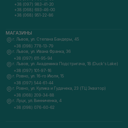
+38 (097) 983-41-20
+38 (068) 693-46-00
+38 (068) 951-22-86
МАГАЗИНЫ
г. Львов, ул. Степана Бандеры, 45
+38 (098) 778-13-79
г. Львов, ул. Ивана Франка, 36
+38 (097) 611-95-94
г. Львов, ул. Академика Подстригача, 1В (Duck's Lake)
+38 (097) 101-97-16
г. Ровно, ул. 16-го Июля, 15
+38 (097) 544-61-44
г. Ровно, ул. Кулика и Гудачека, 23 (ТЦ Экватор)
+38 (068) 209-34-88
г. Луцк, ул. Винниченка, 4
+38 (098) 076-60-62