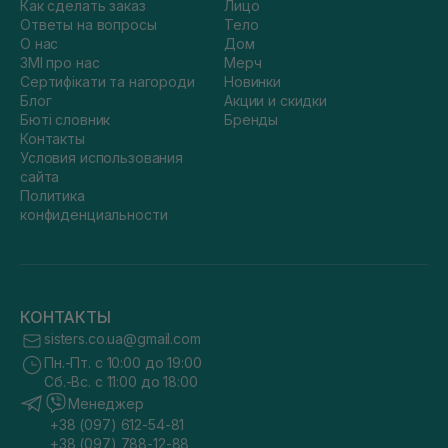
Как сделать заказ
Лицо
Ответы на вопросы
Тело
О нас
Дом
ЗМІ про нас
Мерч
Сертифікати та нагороди
Новинки
Блог
Акции и скидки
Бюті словник
Бренды
Контакты
Условия использования
сайта
Политика
конфиденциальности
КОНТАКТЫ
sisters.co.ua@gmail.com
Пн.-Пт. с 10:00 до 19:00
Сб.-Вс. с 11:00 до 18:00
Менеджер
+38 (097) 612-54-81
+38 (097) 788-12-88