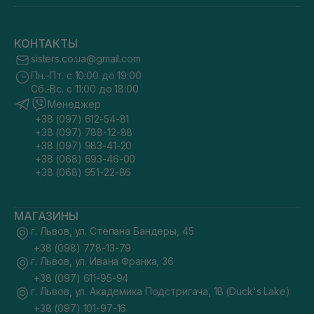
КОНТАКТЫ
sisters.co.ua@gmail.com
Пн.-Пт. с 10:00 до 19:00
Сб.-Вс. с 11:00 до 18:00
Менеджер
+38 (097) 612-54-81
+38 (097) 788-12-88
+38 (097) 983-41-20
+38 (068) 693-46-00
+38 (068) 951-22-86
МАГАЗИНЫ
г. Львов, ул. Степана Бандеры, 45
+38 (098) 778-13-79
г. Львов, ул. Ивана Франка, 36
+38 (097) 611-95-94
г. Львов, ул. Академика Подстригача, 1В (Duck's Lake)
+38 (097) 101-97-16