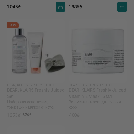
1 045₴
1 885₴
-25%
DEAR, KLAIRS
|
FRESHLY JUICED
DEAR, KLAIRS
|
FRESHLY JUICED
DEAR, KLAIRS Freshly Juiced
DEAR, KLAIRS Freshly Juiced
Set
Vitamin E Mask 15 мл
Набор для осветления,
Витаминная маска для сияния
тонизации и мягкой очистки
кожи
1 253₴
400₴
1 670₴