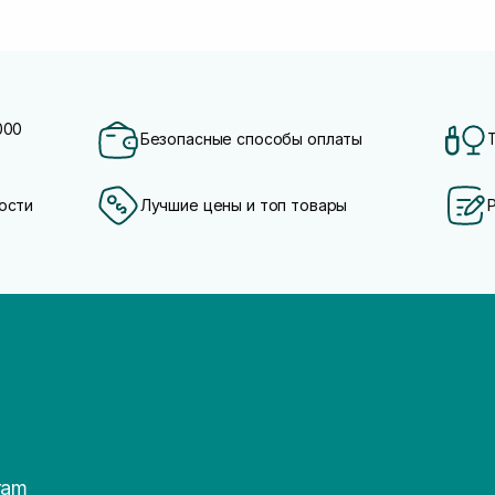
000
Безопасные способы оплаты
ости
Лучшие цены и топ товары
ram