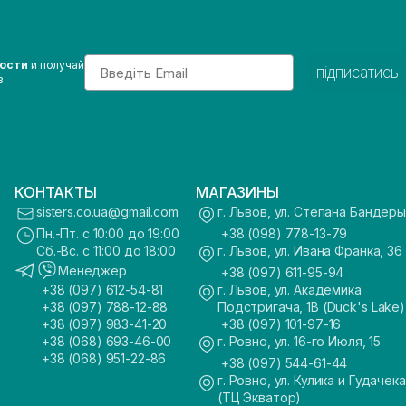
Email
вости
и получай
підписатись
з
КОНТАКТЫ
МАГАЗИНЫ
sisters.co.ua@gmail.com
г. Львов, ул. Степана Бандеры
Пн.-Пт. с 10:00 до 19:00
+38 (098) 778-13-79
Сб.-Вс. с 11:00 до 18:00
г. Львов, ул. Ивана Франка, 36
Менеджер
+38 (097) 611-95-94
+38 (097) 612-54-81
г. Львов, ул. Академика
+38 (097) 788-12-88
Подстригача, 1В (Duck's Lake)
+38 (097) 983-41-20
+38 (097) 101-97-16
+38 (068) 693-46-00
г. Ровно, ул. 16-го Июля, 15
+38 (068) 951-22-86
+38 (097) 544-61-44
г. Ровно, ул. Кулика и Гудачека
(ТЦ Экватор)