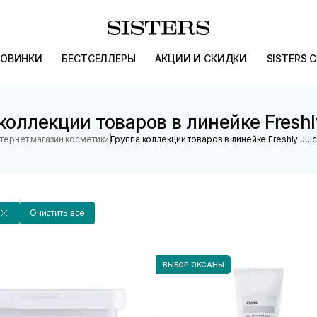
ОВИНКИ
БЕСТСЕЛЛЕРЫ
АКЦИИ И СКИДКИ
SISTERS 
коллекции товаров в линейке Freshl
|
тернет магазин косметики
Группа коллекции товаров в линейке Freshly Jui
Очистить все
ВЫБОР ОКСАНЫ