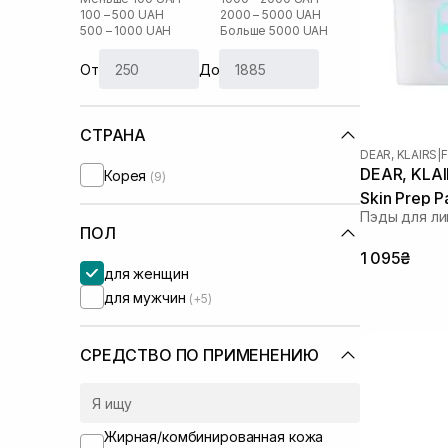
100 – 500 UAH
2000 – 5000 UAH
500 – 1000 UAH
Больше 5000 UAH
От
До
СТРАНА
DEAR, KLAIRS
|
F
DEAR, KLAIR
Корея
(9)
Skin Prep 
Пэды для ли
ПОЛ
1 095₴
для женщин
для мужчин
(+5)
СРЕДСТВО ПО ПРИМЕНЕНИЮ
Жирная/комбинированная кожа