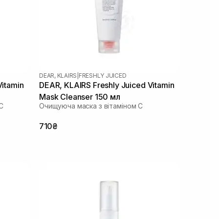
DEAR, KLAIRS
|
FRESHLY JUICED
Vitamin
DEAR, KLAIRS Freshly Juiced Vitamin
Mask Cleanser 150 мл
C
Очищуюча маска з вітаміном С
710₴