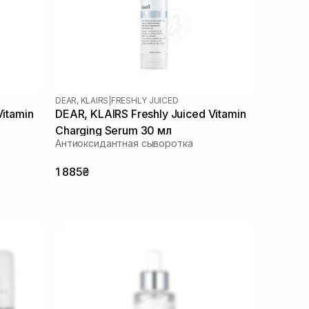
DEAR, KLAIRS
|
FRESHLY JUICED
Vitamin
DEAR, KLAIRS Freshly Juiced Vitamin
Charging Serum 30 мл
Антиоксидантная сыворотка
1 885₴