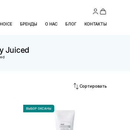
CHOICE
БРЕНДЫ
О НАС
БЛОГ
КОНТАКТЫ
y Juiced
ced
Сортировать
ВЫБОР ОКСАНЫ