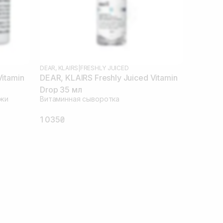
DEAR, KLAIRS
|
FRESHLY JUICED
Vitamin
DEAR, KLAIRS Freshly Juiced Vitamin
Drop 35 мл
ожи
Витаминная сыворотка
1 035₴