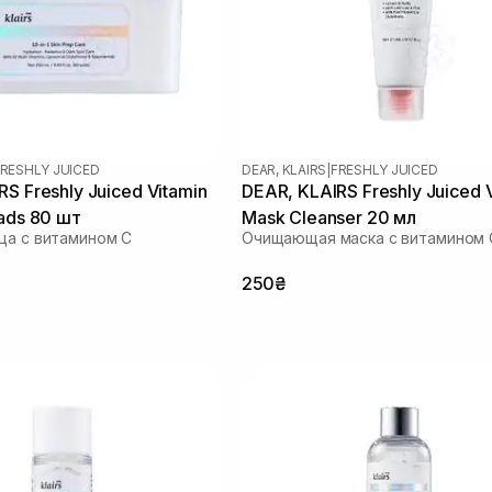
RESHLY JUICED
DEAR, KLAIRS
|
FRESHLY JUICED
S Freshly Juiced Vitamin
DEAR, KLAIRS Freshly Juiced 
Pads 80 шт
Mask Cleanser 20 мл
ца с витамином C
Очищающая маска с витамином 
250₴