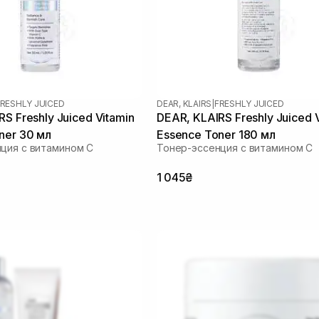
RESHLY JUICED
DEAR, KLAIRS
|
FRESHLY JUICED
S Freshly Juiced Vitamin
DEAR, KLAIRS Freshly Juiced 
ner 30 мл
Essence Toner 180 мл
ция с витамином C
Тонер-эссенция с витамином C
1 045₴