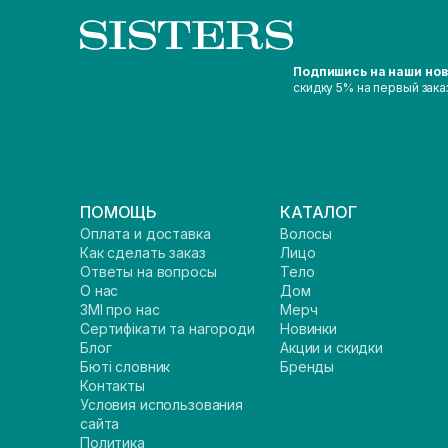
Подпишись на наши но
скидку 5% на первый зака
ПОМОЩЬ
КАТАЛОГ
Оплата и доставка
Волосы
Как сделать заказ
Лицо
Ответы на вопросы
Тело
О нас
Дом
ЗМІ про нас
Мерч
Сертифікати та нагороди
Новинки
Блог
Акции и скидки
Бюті словник
Бренды
Контакты
Условия использования
сайта
Политика