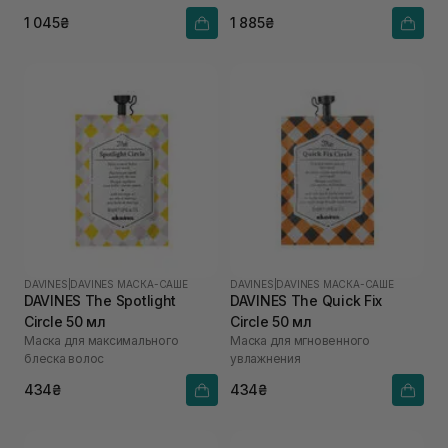
1 045₴
1 885₴
DAVINES
|
DAVINES МАСКА-САШЕ
DAVINES
|
DAVINES МАСКА-САШЕ
DAVINES The Spotlight
DAVINES The Quick Fix
Circle 50 мл
Circle 50 мл
Маска для максимального
Маска для мгновенного
блеска волос
увлажнения
434₴
434₴