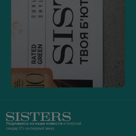
Подпишись на наши новости
и получай
скидку 5% на первый заказ