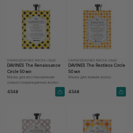
DAVINES
|
DAVINES МАСКА-САШЕ
DAVINES
|
DAVINES МАСКА-САШЕ
DAVINES The Renaissance
DAVINES The Restless Circle
Circle 50 мл
50 мл
Маска для восстановления
Маска для ломких волос
сильно поврежденных волос
434₴
434₴