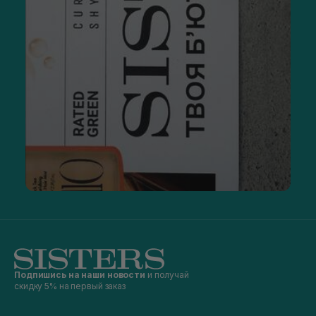
Подпишись на наши новости
и получай
скидку 5% на первый заказ