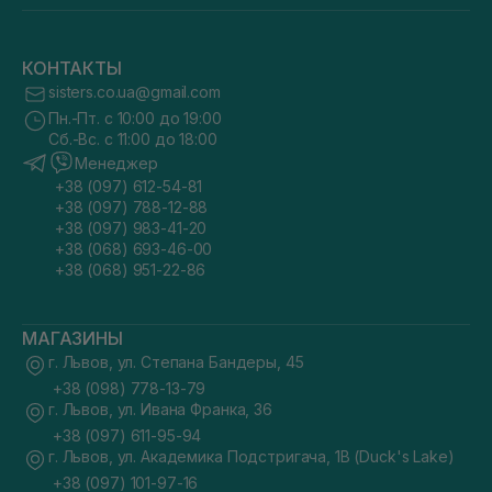
КОНТАКТЫ
sisters.co.ua@gmail.com
Пн.-Пт. с 10:00 до 19:00
Сб.-Вс. с 11:00 до 18:00
Менеджер
+38 (097) 612-54-81
+38 (097) 788-12-88
+38 (097) 983-41-20
+38 (068) 693-46-00
+38 (068) 951-22-86
МАГАЗИНЫ
г. Львов, ул. Степана Бандеры, 45
+38 (098) 778-13-79
г. Львов, ул. Ивана Франка, 36
+38 (097) 611-95-94
г. Львов, ул. Академика Подстригача, 1В (Duck's Lake)
+38 (097) 101-97-16