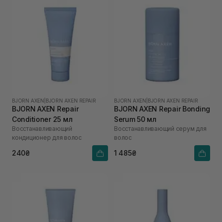
BJORN AXEN
|
BJORN AXEN REPAIR
BJORN AXEN
|
BJORN AXEN REPAIR
BJORN AXEN Repair
BJORN AXEN Repair Bonding
Conditioner 25 мл
Serum 50 мл
Восстанавливающий
Восстанавливающий серум для
кондиционер для волос
волос
240₴
1 485₴