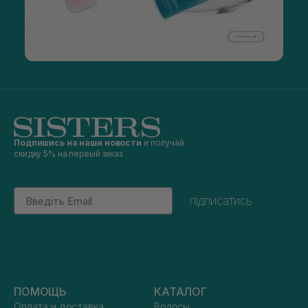
Подпишись на наши новости
и получай
скидку 5% на первый заказ
Email
підписатись
ПОМОЩЬ
КАТАЛОГ
Оплата и доставка
Волосы