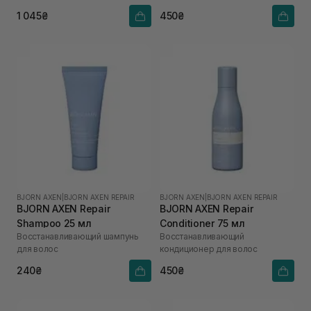
1 045₴
450₴
BJORN AXEN
|
BJORN AXEN REPAIR
BJORN AXEN
|
BJORN AXEN REPAIR
BJORN AXEN Repair
BJORN AXEN Repair
Shampoo 25 мл
Conditioner 75 мл
Восстанавливающий шампунь
Восстанавливающий
для волос
кондиционер для волос
240₴
450₴