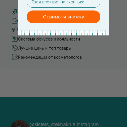
Бесплатная доставка от 3000 UAH
Отримати знижку
Безопасные способы оплаты
Только оригинальная косметика
Система бонусов и лояльности
Лучшие цены и топ товары
Рекомендации от косметологов
@sisters_stelmakh в Instagram