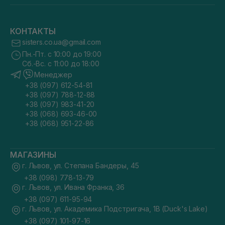
КОНТАКТЫ
sisters.co.ua@gmail.com
Пн.-Пт. с 10:00 до 19:00
Сб.-Вс. с 11:00 до 18:00
Менеджер
+38 (097) 612-54-81
+38 (097) 788-12-88
+38 (097) 983-41-20
+38 (068) 693-46-00
+38 (068) 951-22-86
МАГАЗИНЫ
г. Львов, ул. Степана Бандеры, 45
+38 (098) 778-13-79
г. Львов, ул. Ивана Франка, 36
+38 (097) 611-95-94
г. Львов, ул. Академика Подстригача, 1В (Duck's Lake)
+38 (097) 101-97-16