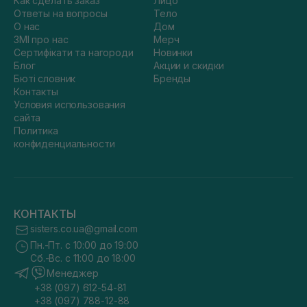
Как сделать заказ
Лицо
Ответы на вопросы
Тело
О нас
Дом
ЗМІ про нас
Мерч
Сертифікати та нагороди
Новинки
Блог
Акции и скидки
Бюті словник
Бренды
Контакты
Условия использования
сайта
Политика
конфиденциальности
КОНТАКТЫ
sisters.co.ua@gmail.com
Пн.-Пт. с 10:00 до 19:00
Сб.-Вс. с 11:00 до 18:00
Менеджер
+38 (097) 612-54-81
+38 (097) 788-12-88