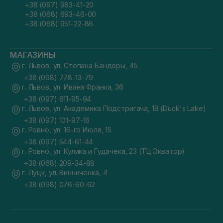
+38 (097) 983-41-20
+38 (068) 693-46-00
+38 (068) 951-22-86
МАГАЗИНЫ
г. Львов, ул. Степана Бандеры, 45
+38 (098) 778-13-79
г. Львов, ул. Ивана Франка, 36
+38 (097) 611-95-94
г. Львов, ул. Академика Подстригача, 1В (Duck's Lake)
+38 (097) 101-97-16
г. Ровно, ул. 16-го Июля, 15
+38 (097) 544-61-44
г. Ровно, ул. Кулика и Гудачека, 23 (ТЦ Экватор)
+38 (068) 209-34-88
г. Луцк, ул. Винниченка, 4
+38 (098) 076-60-62