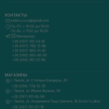
КОНТАКТЫ
sisters.co.ua@gmail.com
Пн.-Пт. с 10:00 до 19:00
Сб.-Вс. с 11:00 до 18:00
Менеджер
+38 (097) 612-54-81
+38 (097) 788-12-88
+38 (097) 983-41-20
+38 (068) 693-46-00
+38 (068) 951-22-86
МАГАЗИНЫ
г. Львов, ул. Степана Бандеры, 45
+38 (098) 778-13-79
г. Львов, ул. Ивана Франка, 36
+38 (097) 611-95-94
г. Львов, ул. Академика Подстригача, 1В (Duck's Lake)
+38 (097) 101-97-16