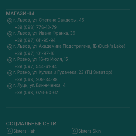
МАГАЗИНЫ
г. Львов, ул. Степана Бандеры, 45
+38 (098) 778-13-79
г. Львов, ул. Ивана Франка, 36
+38 (097) 611-95-94
г. Львов, ул. Академика Подстригача, 1В (Duck's Lake)
+38 (097) 101-97-16
г. Ровно, ул. 16-го Июля, 15
+38 (097) 544-61-44
г. Ровно, ул. Кулика и Гудачека, 23 (ТЦ Экватор)
+38 (068) 209-34-88
г. Луцк, ул. Винниченка, 4
+38 (098) 076-60-62
СОЦИАЛЬНЫЕ СЕТИ
Sisters Hair
Sisters Skin