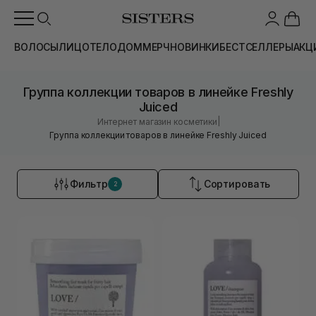
ВОЛОСЫ
ЛИЦО
ТЕЛО
ДОМ
МЕРЧ
НОВИНКИ
БЕСТСЕЛЛЕРЫ
АКЦ
Группа коллекции товаров в линейке Freshly
Juiced
|
Интернет магазин косметики
Группа коллекции товаров в линейке Freshly Juiced
Фильтр
Сортировать
2