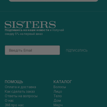
Подпишись на наши новости
и получай
скидку 5% на первый заказ
Email
підписатись
ПОМОЩЬ
КАТАЛОГ
Оплата и доставка
Волосы
Как сделать заказ
Лицо
Ответы на вопросы
Тело
О нас
Дом
ЗМІ про нас
Мерч