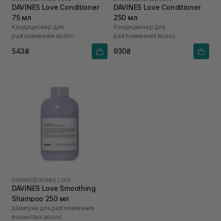
DAVINES Love Conditioner
DAVINES Love Conditioner
75 мл
250 мл
Кондиционер для
Кондиционер для
разглаживания волос
разглаживания волос
543₴
930₴
DAVINES
|
DAVINES LOVE
DAVINES Love Smoothing
Shampoo 250 мл
Шампунь для разглаживания
волнистых волос