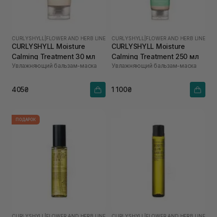
CURLYSHYLL
|
FLOWER AND HERB LINE
CURLYSHYLL
|
FLOWER AND HERB LINE
CURLYSHYLL Moisture
CURLYSHYLL Moisture
Calming Treatment 30 мл
Calming Treatment 250 мл
Увлажняющий бальзам-маска
Увлажняющий бальзам-маска
405₴
1 100₴
ПОДАРОК
CURLYSHYLL
|
FLOWER AND HERB LINE
CURLYSHYLL
|
FLOWER AND HERB LINE