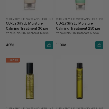
CURLYSHYLL
|
FLOWER AND HERB LINE
CURLYSHYLL
|
FLOWER AND HERB LINE
CURLYSHYLL Moisture
CURLYSHYLL Moisture
Calming Treatment 30 мл
Calming Treatment 250 мл
Увлажняющий бальзам-маска
Увлажняющий бальзам-маска
405₴
1 100₴
ПОДАРОК
CURLYSHYLL
|
FLOWER AND HERB LINE
CURLYSHYLL
|
FLOWER AND HERB LINE