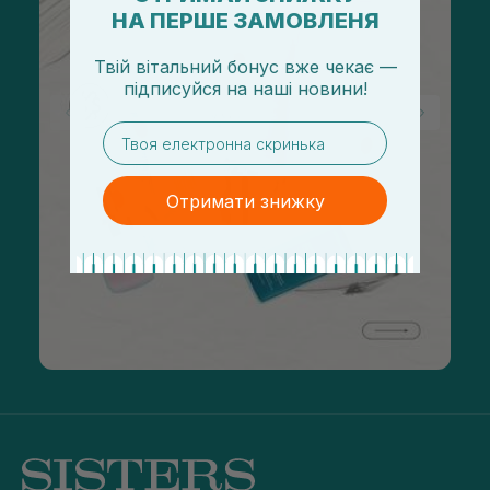
НА ПЕРШЕ ЗАМОВЛЕНЯ
Твій вітальний бонус вже чекає —
підписуйся
на
наші новини!
email
Отримати знижку