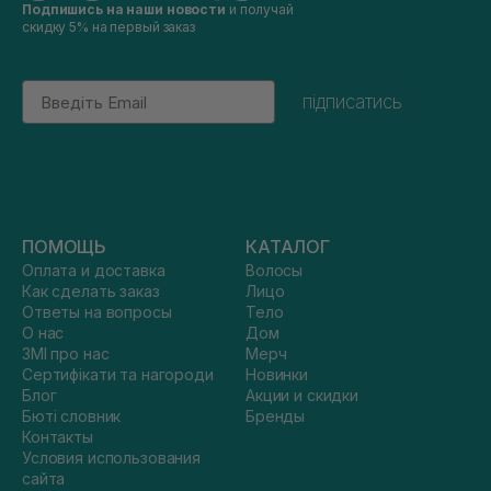
Подпишись на наши новости
и получай
скидку 5% на первый заказ
Email
підписатись
ПОМОЩЬ
КАТАЛОГ
Оплата и доставка
Волосы
Как сделать заказ
Лицо
Ответы на вопросы
Тело
О нас
Дом
ЗМІ про нас
Мерч
Сертифікати та нагороди
Новинки
Блог
Акции и скидки
Бюті словник
Бренды
Контакты
Условия использования
сайта