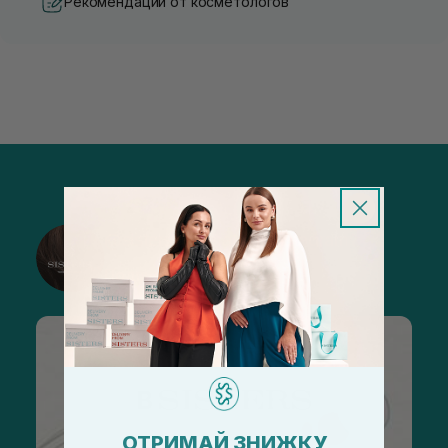
Рекомендации от косметологов
@sisters_stelmakh в Instagram
Подписаться
ОТРИМАЙ ЗНИЖКУ