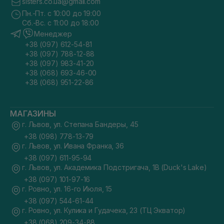
sisters.co.ua@gmail.com
Пн.-Пт. с 10:00 до 19:00
Сб.-Вс. с 11:00 до 18:00
Менеджер
+38 (097) 612-54-81
+38 (097) 788-12-88
+38 (097) 983-41-20
+38 (068) 693-46-00
+38 (068) 951-22-86
МАГАЗИНЫ
г. Львов, ул. Степана Бандеры, 45
+38 (098) 778-13-79
г. Львов, ул. Ивана Франка, 36
+38 (097) 611-95-94
г. Львов, ул. Академика Подстригача, 1В (Duck's Lake)
+38 (097) 101-97-16
г. Ровно, ул. 16-го Июля, 15
+38 (097) 544-61-44
г. Ровно, ул. Кулика и Гудачека, 23 (ТЦ Экватор)
+38 (068) 209-34-88