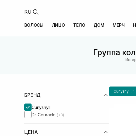
RU
ВОЛОСЫ
ЛИЦО
ТЕЛО
ДОМ
МЕРЧ
Н
Группа кол
Интер
Curlyshyll
БРЕНД
Curlyshyll
Dr. Ceuracle
(+3)
ЦЕНА