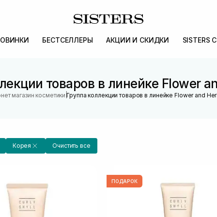
ОВИНКИ
БЕСТСЕЛЛЕРЫ
АКЦИИ И СКИДКИ
SISTERS 
лекции товаров в линейке Flower an
|
нет магазин косметики
Группа коллекции товаров в линейке Flower and Her
Корея
Очистить все
ПОДАРОК