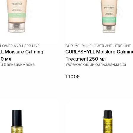
FLOWER AND HERB LINE
CURLYSHYLL
|
FLOWER AND HERB LINE
 Moisture Calming
CURLYSHYLL Moisture Calmin
30 мл
Treatment 250 мл
й бальзам-маска
Увлажняющий бальзам-маска
1 100₴