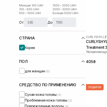
Меньше 100 UAH
1000 – 2000 UAH
100 – 500 UAH
2000 – 5000 UAH
500 – 1000 UAH
Больше 5000 UAH
От
До
CURLYSHYLL
|
СТРАНА
CURLYSHYLL
Treatment 
Корея
Увлажняющи
ПОЛ
405₴
для женщин
(6)
СРЕДСТВО ПО ПРИМЕНЕНИЮ
ПОДАРОК
Сухая кожа головы
(4)
Проблемная кожа головы
(2)
Поврежденные волосы
(4)