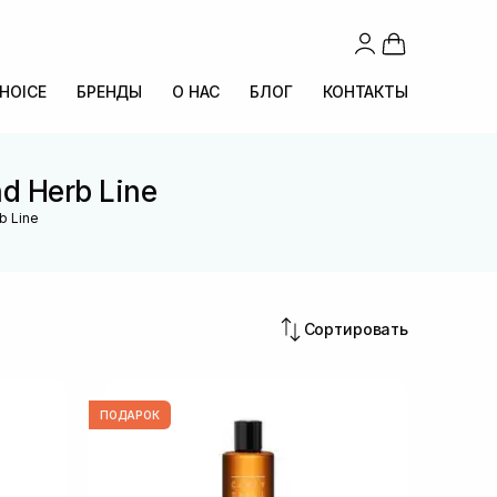
CHOICE
БРЕНДЫ
О НАС
БЛОГ
КОНТАКТЫ
d Herb Line
b Line
Сортировать
ПОДАРОК