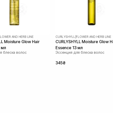
FLOWER AND HERB LINE
CURLYSHYLL
|
FLOWER AND HERB LINE
 Moisture Glow Hair
CURLYSHYLL Moisture Glow Ha
 мл
Essence 13 мл
я блеска волос
Эссенция для блеска волос
345₴