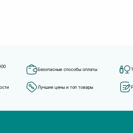
000
Безопасные способы оплаты
ости
Лучшие цены и топ товары