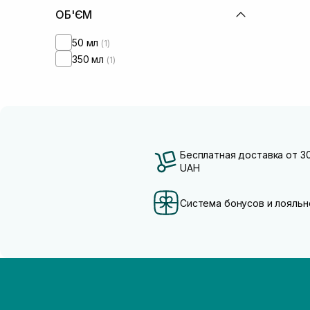
ОБ'ЄМ
50 мл
(1)
350 мл
(1)
Бесплатная доставка от 3
UAH
Система бонусов и лояльн