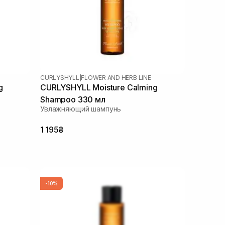
CURLYSHYLL
|
FLOWER AND HERB LINE
g
CURLYSHYLL Moisture Calming
Shampoo 330 мл
Увлажняющий шампунь
1 195₴
-10%