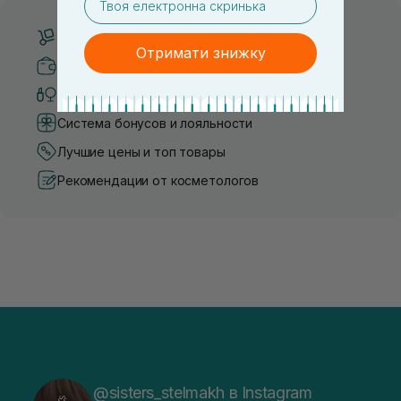
Бесплатная доставка от 3000 UAH
Отримати знижку
Безопасные способы оплаты
Только оригинальная косметика
Система бонусов и лояльности
Лучшие цены и топ товары
Рекомендации от косметологов
@sisters_stelmakh в Instagram