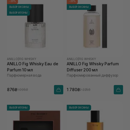
-20%
-20%
ВЫБОР ОКСАНЫ
ВЫБОР ОКСАНЫ
ВЫБОР ИЛОНЫ
ANILLO
|
FIG WHISKY
ANILLO
|
FIG WHISKY
ANILLO Fig Whisky Eau de
ANILLO Fig Whisky Parfum
Parfum 10 мл
Diffuser 200 мл
Парфюмерная вода
Парфюмированный диффузор
876₴
1 780₴
1 095₴
2 225₴
ВЫБОР ИЛОНЫ
ВЫБОР ОКСАНЫ