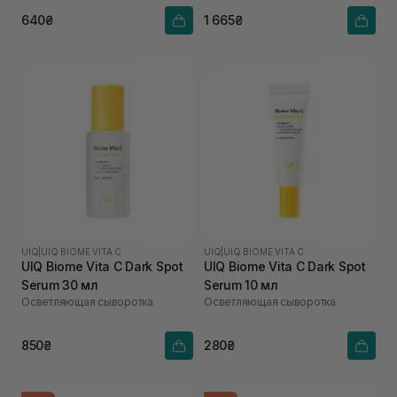
640₴
1 665₴
UIQ
|
UIQ BIOME VITA C
UIQ
|
UIQ BIOME VITA C
UIQ Biome Vita C Dark Spot
UIQ Biome Vita C Dark Spot
Serum 30 мл
Serum 10 мл
Осветляющая сыворотка
Осветляющая сыворотка
850₴
280₴