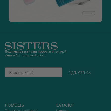
Подпишись на наши новости
и получай
скидку 5% на первый заказ
Email
підписатись
ПОМОЩЬ
КАТАЛОГ
Оплата и доставка
Волосы