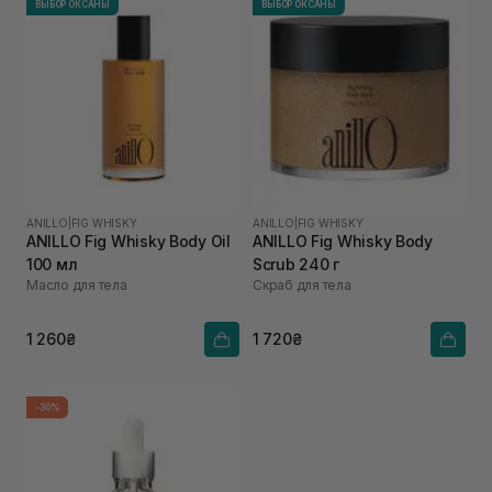
ВЫБОР ОКСАНЫ
ВЫБОР ОКСАНЫ
ANILLO
|
FIG WHISKY
ANILLO
|
FIG WHISKY
ANILLO Fig Whisky Body Oil
ANILLO Fig Whisky Body
100 мл
Scrub 240 г
Масло для тела
Скраб для тела
1 260₴
1 720₴
-30%