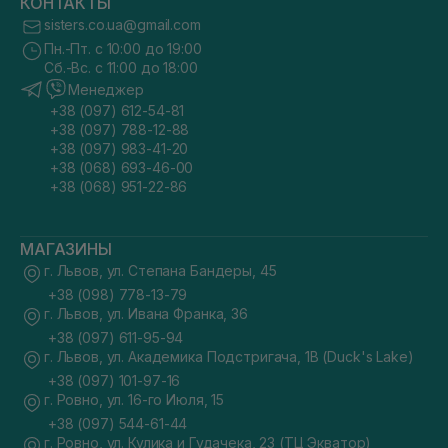
КОНТАКТЫ
sisters.co.ua@gmail.com
Пн.-Пт. с 10:00 до 19:00
Сб.-Вс. с 11:00 до 18:00
Менеджер
+38 (097) 612-54-81
+38 (097) 788-12-88
+38 (097) 983-41-20
+38 (068) 693-46-00
+38 (068) 951-22-86
МАГАЗИНЫ
г. Львов, ул. Степана Бандеры, 45
+38 (098) 778-13-79
г. Львов, ул. Ивана Франка, 36
+38 (097) 611-95-94
г. Львов, ул. Академика Подстригача, 1В (Duck's Lake)
+38 (097) 101-97-16
г. Ровно, ул. 16-го Июля, 15
+38 (097) 544-61-44
г. Ровно, ул. Кулика и Гудачека, 23 (ТЦ Экватор)