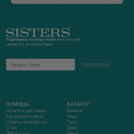
Подпишись на наши новости
и получай
скидку 5% на первый заказ
Email
підписатись
ПОМОЩЬ
КАТАЛОГ
Оплата и доставка
Волосы
Как сделать заказ
Лицо
Ответы на вопросы
Тело
О нас
Дом
ЗМІ про нас
Мерч