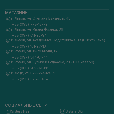
МАГАЗИНЫ
г. Львов, ул. Степана Бандеры, 45
+38 (098) 778-13-79
г. Львов, ул. Ивана Франка, 36
+38 (097) 611-95-94
г. Львов, ул. Академика Подстригача, 1В (Duck's Lake)
+38 (097) 101-97-16
г. Ровно, ул. 16-го Июля, 15
+38 (097) 544-61-44
г. Ровно, ул. Кулика и Гудачека, 23 (ТЦ Экватор)
+38 (068) 209-34-88
г. Луцк, ул. Винниченка, 4
+38 (098) 076-60-62
СОЦИАЛЬНЫЕ СЕТИ
Sisters Hair
Sisters Skin