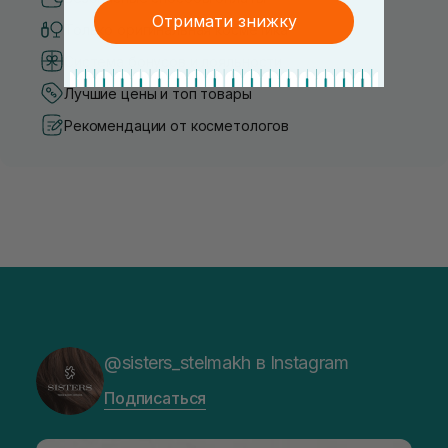
Отримати знижку
Только оригинальная косметика
Система бонусов и лояльности
Лучшие цены и топ товары
Рекомендации от косметологов
@sisters_stelmakh в Instagram
Подписаться