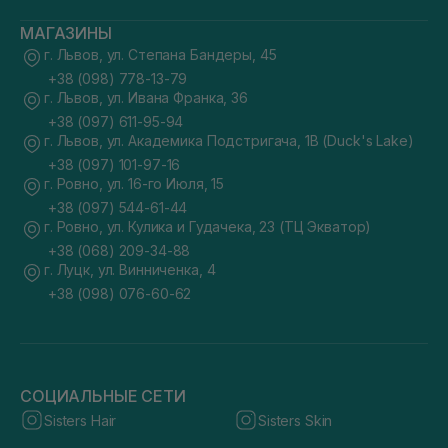
МАГАЗИНЫ
г. Львов, ул. Степана Бандеры, 45
+38 (098) 778-13-79
г. Львов, ул. Ивана Франка, 36
+38 (097) 611-95-94
г. Львов, ул. Академика Подстригача, 1В (Duck's Lake)
+38 (097) 101-97-16
г. Ровно, ул. 16-го Июля, 15
+38 (097) 544-61-44
г. Ровно, ул. Кулика и Гудачека, 23 (ТЦ Экватор)
+38 (068) 209-34-88
г. Луцк, ул. Винниченка, 4
+38 (098) 076-60-62
СОЦИАЛЬНЫЕ СЕТИ
Sisters Hair
Sisters Skin