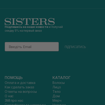
Подпишись на наши новости
и получай
скидку 5% на первый заказ
Email
підписатись
ПОМОЩЬ
КАТАЛОГ
Оплата и доставка
Волосы
Как сделать заказ
Лицо
Ответы на вопросы
Тело
О нас
Дом
ЗМІ про нас
Мерч
Сертифікати та нагороди
Новинки